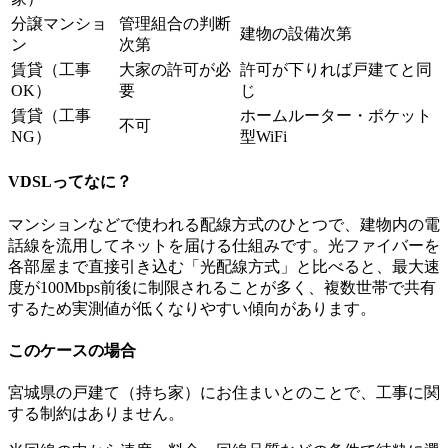
分譲マンショ
管理組合の判断
建物の設備次第
ン
次第
賃貸（工事
大家の許可が必
許可が下りれば戸建てと同
OK）
要
じ
賃貸（工事
ホームルーター・ポケット
不可
NG）
型WiFi
VDSLってなに？
マンションなどで使われる配線方式のひとつで、建物内の電
話線を流用してネットを届ける仕組みです。光ファイバーを
各部屋まで直接引き込む「光配線方式」と比べると、最大速
度が100Mbps前後に制限されることが多く、複数世帯で共有
するため実測値が低くなりやすい傾向があります。
このケースの場合
宮城県の戸建て（持ち家）にお住まいとのことで、工事に関
する制約はありません。