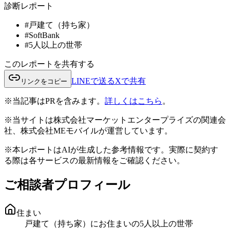
診断レポート
#
戸建て（持ち家）
#
SoftBank
#
5人以上の世帯
このレポートを共有する
LINEで送る
Xで共有
リンクをコピー
※当記事はPRを含みます。
詳しくはこちら
。
※当サイトは株式会社マーケットエンタープライズの関連会
社、株式会社MEモバイルが運営しています。
※本レポートはAIが生成した参考情報です。実際に契約す
る際は各サービスの最新情報をご確認ください。
ご相談者プロフィール
住まい
戸建て（持ち家）にお住まいの5人以上の世帯