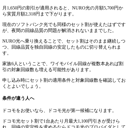
月1,650円の割引が適用されると、NURO光の月額5,700円か
ら実質月額2,318円まで下がります。
現在のソフトバンク光でも同様のセット割が使えたはずです
が、夜間の回線品質の問題が解消されないままでした。
NURO光へ乗り換えることで、セット割はそのまま継続しつ
つ、回線品質を独自回線の安定したものに切り替えられま
す。
家族6人ということで、ワイモバイル回線が複数本あれば割
引の対象回線数も増える可能性があります。
申し込み時にセット割の適用条件と対象回線数を確認してお
くとよいでしょう。
条件が違う人へ
ドコモをお使いなら、ドコモ光が第一候補になります。
ドコモ光セット割で1台あたり月最大1,100円引きが受けら
れ、回線の安定性を求めるならドコモ光のプロバイダとして