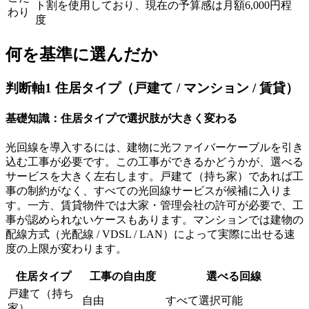
ト割を使用しており、現在の予算感は月額6,000円程
わり
度
何を基準に選んだか
判断軸1 住居タイプ（戸建て / マンション / 賃貸）
基礎知識：住居タイプで選択肢が大きく変わる
光回線を導入するには、建物に光ファイバーケーブルを引き
込む工事が必要です。この工事ができるかどうかが、選べる
サービスを大きく左右します。戸建て（持ち家）であれば工
事の制約がなく、すべての光回線サービスが候補に入りま
す。一方、賃貸物件では大家・管理会社の許可が必要で、工
事が認められないケースもあります。マンションでは建物の
配線方式（光配線 / VDSL / LAN）によって実際に出せる速
度の上限が変わります。
住居タイプ
工事の自由度
選べる回線
戸建て（持ち
自由
すべて選択可能
家）