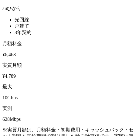
auひかり
光回線
戸建て
3年契約
月額料金
¥
6,468
実質月額
¥
4,789
最大
10Gbps
実測
628
Mbps
※実質月額は、月額料金・初期費用・キャッシュバック・セ