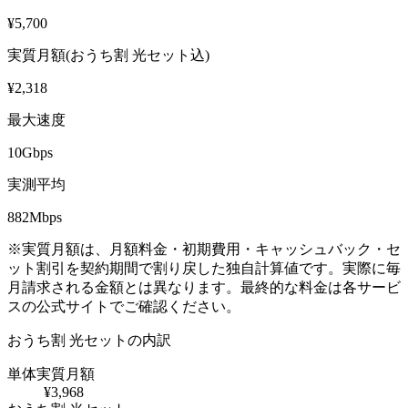
¥
5,700
実質月額(おうち割 光セット込)
¥
2,318
最大速度
10Gbps
実測平均
882
Mbps
※実質月額は、月額料金・初期費用・キャッシュバック・セ
ット割引を契約期間で割り戻した独自計算値です。実際に毎
月請求される金額とは異なります。最終的な料金は各サービ
スの公式サイトでご確認ください。
おうち割 光セット
の内訳
単体実質月額
¥
3,968