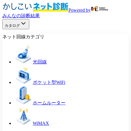
Powered by
みんなの診断結果
カタログ
ネット回線カテゴリ
光回線
ポケット型WiFi
ホームルーター
WiMAX