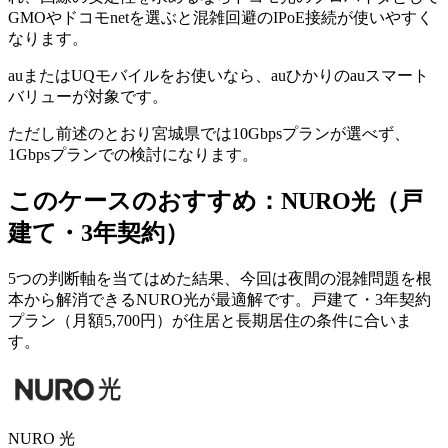
GMOやドコモnetを選ぶと混雑回避のIPoE接続が使いやすく
なります。
auまたはUQモバイルをお使いなら、auひかりのauスマート
バリューが対象です。
ただし前述のとおり宮城県では10Gbpsプランが選べず、
1Gbpsプランでの検討になります。
このケースのおすすめ：NURO光（戸
建て・3年契約）
5つの判断軸を当てはめた結果、今回は夜間の混雑問題を根
本から解消できるNURO光が最適解です。戸建て・3年契約
プラン（月額5,700円）が住居と長期居住の条件に合いま
す。
NURO 光