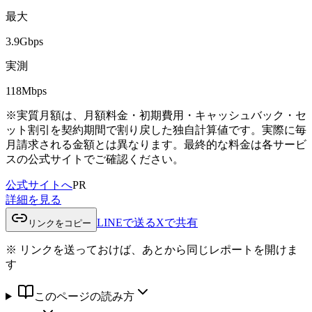
最大
3.9Gbps
実測
118
Mbps
※実質月額は、月額料金・初期費用・キャッシュバック・セ
ット割引を契約期間で割り戻した独自計算値です。実際に毎
月請求される金額とは異なります。最終的な料金は各サービ
スの公式サイトでご確認ください。
公式サイトへ
PR
詳細を見る
LINEで送る
Xで共有
リンクをコピー
※ リンクを送っておけば、あとから同じレポートを開けま
す
このページの読み方