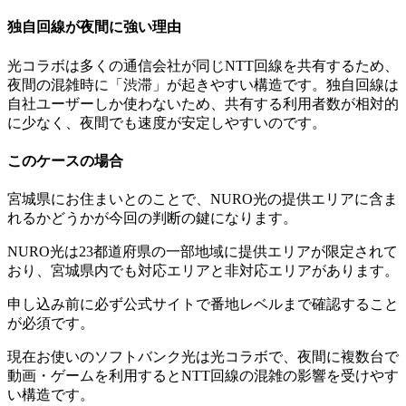
独自回線が夜間に強い理由
光コラボは多くの通信会社が同じNTT回線を共有するため、
夜間の混雑時に「渋滞」が起きやすい構造です。独自回線は
自社ユーザーしか使わないため、共有する利用者数が相対的
に少なく、夜間でも速度が安定しやすいのです。
このケースの場合
宮城県にお住まいとのことで、NURO光の提供エリアに含ま
れるかどうかが今回の判断の鍵になります。
NURO光は23都道府県の一部地域に提供エリアが限定されて
おり、宮城県内でも対応エリアと非対応エリアがあります。
申し込み前に必ず公式サイトで番地レベルまで確認すること
が必須です。
現在お使いのソフトバンク光は光コラボで、夜間に複数台で
動画・ゲームを利用するとNTT回線の混雑の影響を受けやす
い構造です。