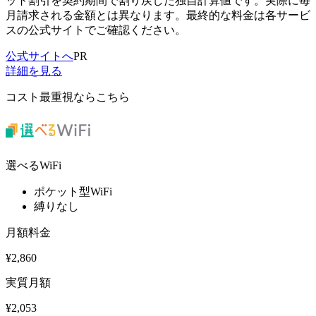
ット割引を契約期間で割り戻した独自計算値です。実際に毎
月請求される金額とは異なります。最終的な料金は各サービ
スの公式サイトでご確認ください。
公式サイトへ
PR
詳細を見る
コスト最重視ならこちら
選べるWiFi
ポケット型WiFi
縛りなし
月額料金
¥
2,860
実質月額
¥
2,053