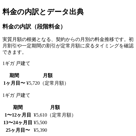
料金の内訳とデータ出典
料金の内訳（段階料金）
実質月額の根拠となる、契約からの月別の料金推移です。初
月割引や一定期間の割引が定常月額に戻るタイミングを確認
できます。
1ギガ 戸建て
期間
月額
1ヶ月目〜
¥5,720（定常月額）
1ギガ 戸建て
期間
月額
1〜12ヶ月目
¥5,610（定常月額）
13〜24ヶ月目
¥5,500
25ヶ月目〜
¥5,390