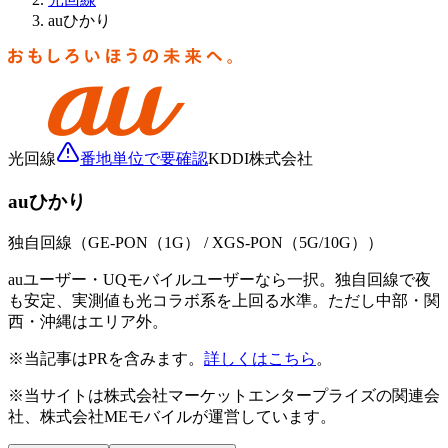
auひかり
光回線
番地単位で要確認
KDDI株式会社
auひかり
独自回線（GE-PON（1G） / XGS-PON（5G/10G））
auユーザー・UQモバイルユーザーなら一択。独自回線で夜
も安定、実測値も光コラボ系を上回る水準。ただし中部・関
西・沖縄はエリア外。
※当記事はPRを含みます。
詳しくはこちら
。
※当サイトは株式会社マーケットエンタープライズの関連会
社、株式会社MEモバイルが運営しています。