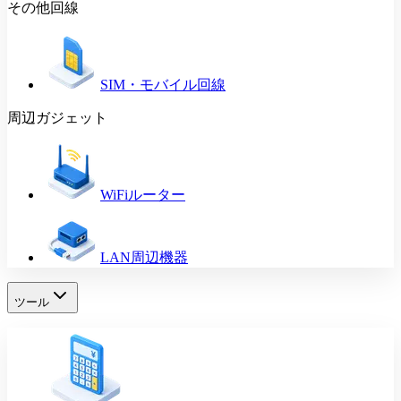
その他回線
SIM・モバイル回線
周辺ガジェット
WiFiルーター
LAN周辺機器
ツール