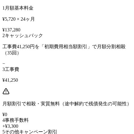
1
月額基本料金
¥5,720 × 24ヶ月
¥137,280
2
キャッシュバック
工事費41,250円を「初期費用相当額割引」で月額分割相殺
（35回）
−
3
工事費
¥41,250
月額割引で相殺・実質無料（途中解約で残債発生の可能性）
¥0
4
事務手数料
+¥3,300
5
その他キャンペーン割引