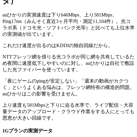
タ）
auひかりの実測速度は下り646Mbps、上り581Mbps、
Ping17ms（みんそく直近3ヶ月平均・測定11,104件）。光コ
ラボ系（ドコモ光・ソフトバンク光等）と比べても上位水準
の実測値が出ています。
これだけ速度が出るのはKDDIの独自回線だから。
NTTフレッツ網を借りる光コラボが同じ網を共有しているた
め夜間に速度低下しやすいのに対し、auひかりは自社で敷設
した光ファイバーを使っています。
「夜にゲームのpingが安定しない」「週末の動画がカクつ
く」というよくある悩みは、フレッツ網特有の構造的問題。
auひかりはこの影響を受けません。
上り速度も581Mbpsと下りに迫る水準で、ライブ配信・大容
量データのアップロード・クラウド作業をする人にとっても
恩恵が大きい回線です。
1G
プランの実測データ