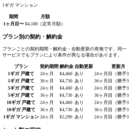
1ギガ マンション
期間
月額
1ヶ月目〜
¥4,180（定常月額）
プラン別の契約・解約金
プランごとの契約期間・解約金・自動更新の有無です。同一
サービスでもプランにより条件が異なる場合があります。
プラン
契約期間
解約金
自動更新
更新月
1ギガ 戸建て
24ヶ月
¥4,460
あり
24ヶ月目（猶予
1ギガ 戸建て
36ヶ月
¥4,730
あり
36ヶ月目（猶予
5ギガ 戸建て
24ヶ月
¥4,460
あり
24ヶ月目（猶予
5ギガ 戸建て
36ヶ月
¥4,730
あり
36ヶ月目（猶予
10ギガ 戸建て
24ヶ月
¥4,460
あり
24ヶ月目（猶予
10ギガ 戸建て
36ヶ月
¥4,730
あり
36ヶ月目（猶予
1ギガ マンション
24ヶ月
¥2,290
あり
24ヶ月目（猶予