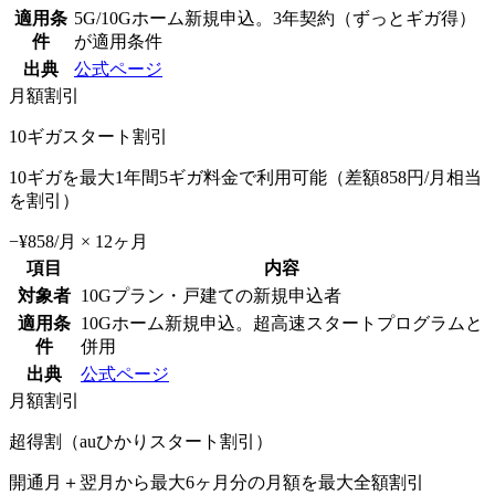
適用条
5G/10Gホーム新規申込。3年契約（ずっとギガ得）
件
が適用条件
出典
公式ページ
月額割引
10ギガスタート割引
10ギガを最大1年間5ギガ料金で利用可能（差額858円/月相当
を割引）
−¥858/月 × 12ヶ月
項目
内容
対象者
10Gプラン・戸建ての新規申込者
適用条
10Gホーム新規申込。超高速スタートプログラムと
件
併用
出典
公式ページ
月額割引
超得割（auひかりスタート割引）
開通月＋翌月から最大6ヶ月分の月額を最大全額割引