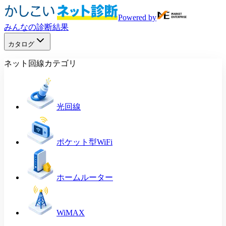
Powered by
みんなの診断結果
カタログ
ネット回線カテゴリ
光回線
ポケット型WiFi
ホームルーター
WiMAX