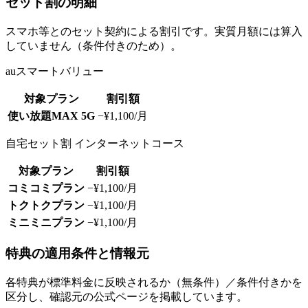
セット割の明細
スマホ等とのセット契約による割引です。実質月額には算入
していません（条件付きのため）。
auスマートバリュー
対象プラン
割引額
使い放題MAX 5G
−¥1,100/月
自宅セット割 インターネットコース
対象プラン
割引額
コミコミプラン
−¥1,100/月
トクトクプラン
−¥1,100/月
ミニミニプラン
−¥1,100/月
特典の適用条件と情報元
各特典が標準料金に反映されるか（無条件）／条件付きかを
区分し、確認元の公式ページを掲載しています。