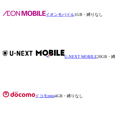
イオンモバイル
1GB・縛りなし
U-NEXT MOBILE
20GB・
ドコモmini
4GB・縛りなし