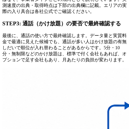
測速度の出典・取得時点は下部の出典欄に記載。エリアの実
際の入り具合は各社公式でご確認ください。
STEP3: 通話（かけ放題）の要否で最終確認する
最後に、通話の使い方で最終確認します。データ量と実質料
金で最適に見えた候補でも、
通話が多い人はかけ放題の有無
しだいで順位が入れ替わることがある
からです。5分・10
分・無制限などのかけ放題は、標準で付く会社もあれば、オ
プションで足す会社もあり、月あたりの負担が変わります。