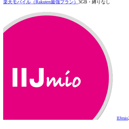
楽天モバイル（Rakuten最強プラン）
3GB・縛りなし
IIJmio