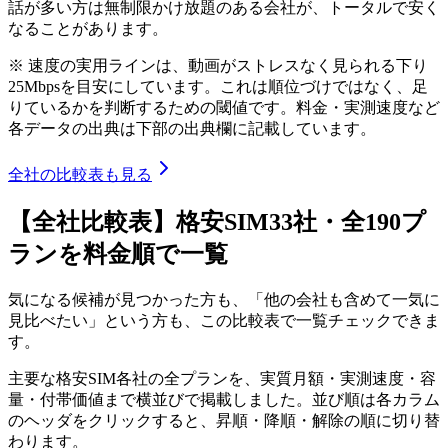
話が多い方は無制限かけ放題のある会社が、トータルで安く
なることがあります。
※ 速度の実用ラインは、動画がストレスなく見られる下り
25Mbpsを目安にしています。これは順位づけではなく、足
りているかを判断するための閾値です。料金・実測速度など
各データの出典は下部の出典欄に記載しています。
全社の比較表も見る
【全社比較表】格安SIM33社・全190プ
ランを料金順で一覧
気になる候補が見つかった方も、「他の会社も含めて一気に
見比べたい」という方も、この比較表で一覧チェックできま
す。
主要な格安SIM各社の全プランを、実質月額・実測速度・容
量・付帯価値まで横並びで掲載しました。並び順は各カラム
のヘッダをクリックすると、昇順・降順・解除の順に切り替
わります。