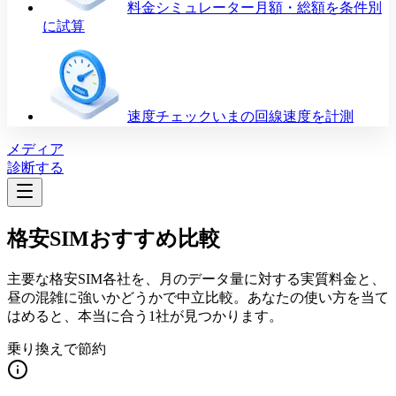
料金シミュレーター
月額・総額を条件別
に試算
速度チェック
いまの回線速度を計測
メディア
診断する
格安SIMおすすめ比較
主要な格安SIM各社を、月のデータ量に対する実質料金と、
昼の混雑に強いかどうかで中立比較。あなたの使い方を当て
はめると、本当に合う1社が見つかります。
乗り換えで節約