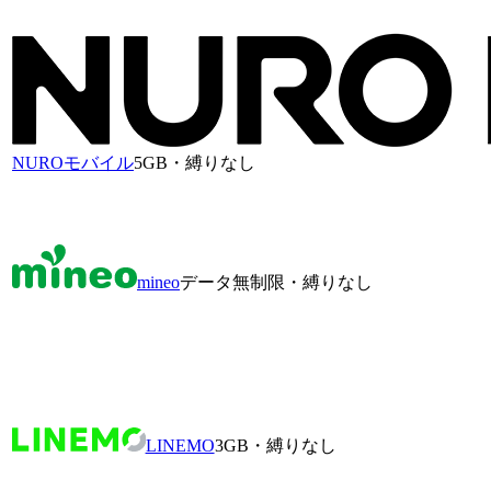
NUROモバイル
5GB・縛りなし
mineo
データ無制限・縛りなし
LINEMO
3GB・縛りなし