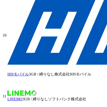
10
HISモバイル
3GB
/
縛りなし
株式会社HISモバイル
11
LINEMO
3GB
/
縛りなし
ソフトバンク株式会社