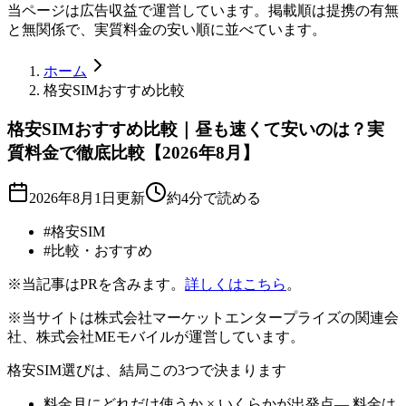
当ページは広告収益で運営しています。掲載順は提携の有無
と無関係で、実質料金の安い順に並べています。
ホーム
格安SIMおすすめ比較
格安SIMおすすめ比較｜昼も速くて安いのは？実
質料金で徹底比較【2026年8月】
2026年8月1日
更新
約4分で読める
#
格安SIM
#
比較・おすすめ
※当記事はPRを含みます。
詳しくはこちら
。
※当サイトは株式会社マーケットエンタープライズの関連会
社、株式会社MEモバイルが運営しています。
格安SIM選びは、結局この3つで決まります
料金
月にどれだけ使うか × いくらか
が出発点— 料金は