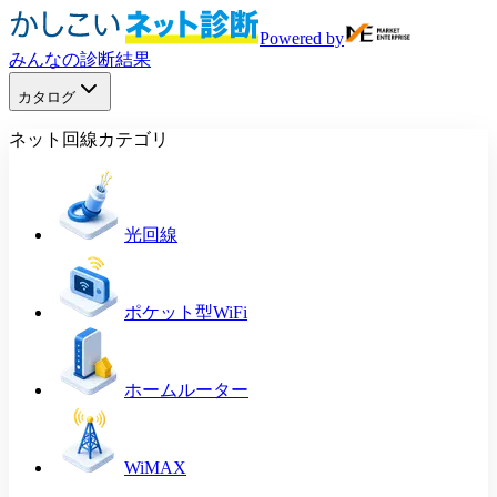
Powered by
みんなの診断結果
カタログ
ネット回線カテゴリ
光回線
ポケット型WiFi
ホームルーター
WiMAX