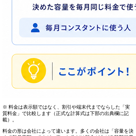
※ 料金は表示額ではなく、割引や端末代までならした「実
質料金」で比較します（正式な計算式は下部の出典欄に記
載）。
料金の形は会社によって違います。多くの会社は「容量を決