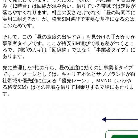
み（12時台）は回線が混み合い、借りている帯域では速度が
落ちやすくなります
。料金の安さだけでなく「昼の時間帯に
実用に耐えるか」が、格安SIM選びで重要な基準になるのは
このためです。
そして、この
「昼の速度の出やすさ」を見分ける手がかりが
事業者タイプ
です。ここが格安SIM選びで最も差がつくとこ
ろで、判断のカギは「回線網」ではなく「事業者タイプ」に
あります。
先に整理した2軸のうち、昼の速度に効くのは事業者タイプ
です。イメージとしては、
キャリア本体とサブブランドが自
社帯域を優先的に使える「優先レーン」
、MVNO（いわゆ
る格安SIM）はその帯域を借りて相乗りする立場にあたりま
す。