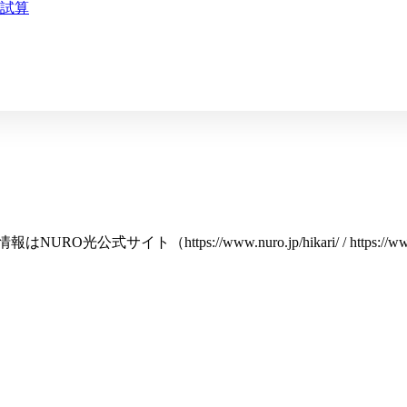
試算
情報は
NURO光公式サイト（https://www.nuro.jp/hikari/ / https://www.nuro