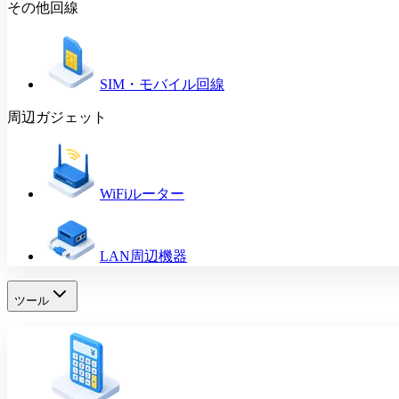
その他回線
SIM・モバイル回線
周辺ガジェット
WiFiルーター
LAN周辺機器
ツール