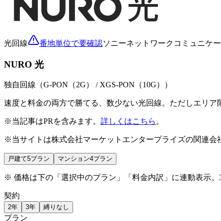
光回線
番地単位で要確認
ソニーネットワークコミュニケー
NURO 光
独自回線（G-PON（2G） / XGS-PON（10G））
速度と料金の両方で勝てる、数少ない光回線。ただしエリア
※当記事はPRを含みます。
詳しくはこちら
。
※当サイトは株式会社マーケットエンタープライズの関連会
戸建て
5
プラン
マンション
4
プラン
※ 価格は下の「選択中のプラン」「料金内訳」に連動表示。
契約
2年
3年
縛りなし
プラン