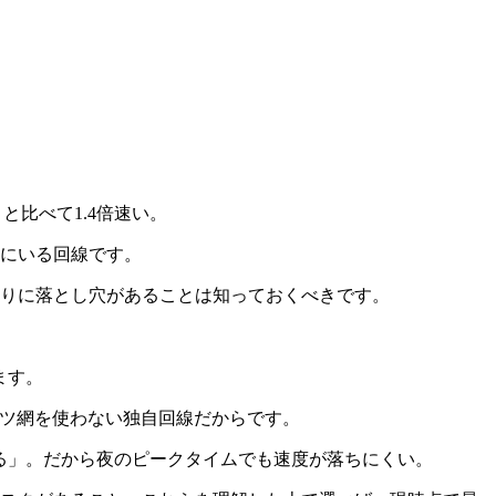
りと比べて1.4倍速い。
ンにいる回線です。
取りに落とし穴があることは知っておくべきです。
ます。
ッツ網を使わない独自回線だからです。
る」。だから夜のピークタイムでも速度が落ちにくい。