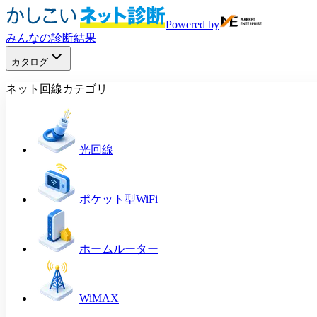
Powered by
みんなの診断結果
カタログ
ネット回線カテゴリ
光回線
ポケット型WiFi
ホームルーター
WiMAX