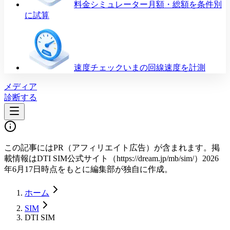
料金シミュレーター
月額・総額を条件別
に試算
速度チェック
いまの回線速度を計測
メディア
診断する
この記事にはPR（アフィリエイト広告）が含まれます。掲
載情報は
DTI SIM公式サイト（https://dream.jp/mb/sim/）2026
年6月17日時点
をもとに編集部が独自に作成。
ホーム
SIM
DTI SIM