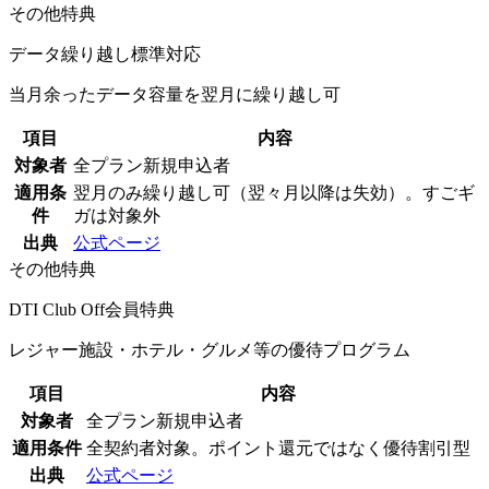
その他特典
データ繰り越し標準対応
当月余ったデータ容量を翌月に繰り越し可
項目
内容
対象者
全プラン新規申込者
適用条
翌月のみ繰り越し可（翌々月以降は失効）。すごギ
件
ガは対象外
出典
公式ページ
その他特典
DTI Club Off会員特典
レジャー施設・ホテル・グルメ等の優待プログラム
項目
内容
対象者
全プラン新規申込者
適用条件
全契約者対象。ポイント還元ではなく優待割引型
出典
公式ページ