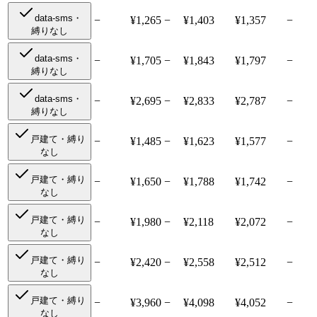
data-sms・
−
¥
1,265
−
¥1,403
¥1,357
−
縛りなし
data-sms・
−
¥
1,705
−
¥1,843
¥1,797
−
縛りなし
data-sms・
−
¥
2,695
−
¥2,833
¥2,787
−
縛りなし
戸建て・縛り
−
¥
1,485
−
¥1,623
¥1,577
−
なし
戸建て・縛り
−
¥
1,650
−
¥1,788
¥1,742
−
なし
戸建て・縛り
−
¥
1,980
−
¥2,118
¥2,072
−
なし
戸建て・縛り
−
¥
2,420
−
¥2,558
¥2,512
−
なし
戸建て・縛り
−
¥
3,960
−
¥4,098
¥4,052
−
なし