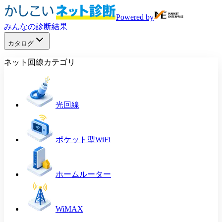
Powered by
みんなの診断結果
カタログ
ネット回線カテゴリ
光回線
ポケット型WiFi
ホームルーター
WiMAX