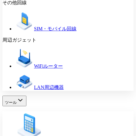
その他回線
SIM・モバイル回線
周辺ガジェット
WiFiルーター
LAN周辺機器
ツール