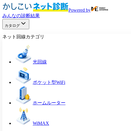
Powered by
みんなの診断結果
カタログ
ネット回線カテゴリ
光回線
ポケット型WiFi
ホームルーター
WiMAX