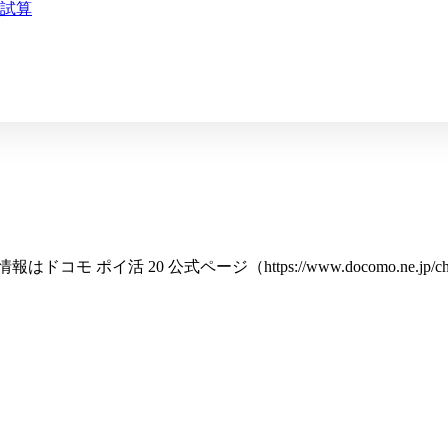
試算
情報は
ドコモ ポイ活 20 公式ページ（https://www.docomo.ne.jp/ch