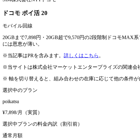
ドコモ ポイ活 20
モバイル回線
20GBまで7,898円・20GB超で9,570円の2段階制ドコ
には恩恵が薄い。
※当記事はPRを含みます。
詳しくはこちら
。
※当サイトは株式会社マーケットエンタープライズの関連会
※ 軸を切り替えると、組み合わせの在庫に応じて他の条件
選択中のプラン
poikatsu
¥
7,898
/月（実質）
選択中プランの料金内訳（割引前）
通常月額