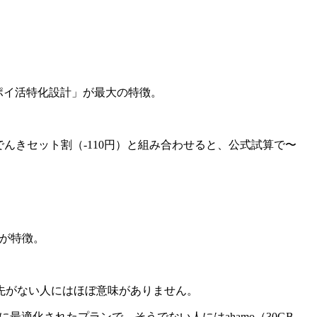
まる「ポイ活特化設計」が最大の特徴。
ドコモでんきセット割（-110円）と組み合わせると、公式試算で〜
のが特徴。
先がない人にはほぼ意味がありません。
に最適化されたプランで、そうでない人にはahamo（30GB