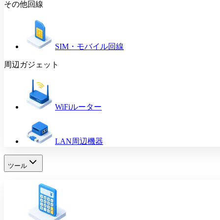
その他回線
SIM・モバイル回線
周辺ガジェット
WiFiルーター
LAN周辺機器
ツール