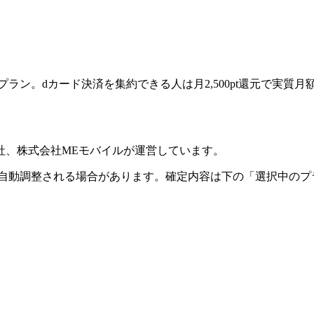
モMAX系プラン。dカード決済を集約できる人は月2,500pt還元
社、株式会社MEモバイルが運営しています。
が自動調整される場合があります。確定内容は下の「選択中のプ