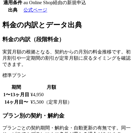
適用条件
au Online Shop経由の新規申込
出典
公式ページ
料金の内訳とデータ出典
料金の内訳（段階料金）
実質月額の根拠となる、契約からの月別の料金推移です。初
月割引や一定期間の割引が定常月額に戻るタイミングを確認
できます。
標準プラン
期間
月額
1〜13ヶ月目
¥4,950
14ヶ月目〜
¥5,500（定常月額）
プラン別の契約・解約金
プランごとの契約期間・解約金・自動更新の有無です。同一