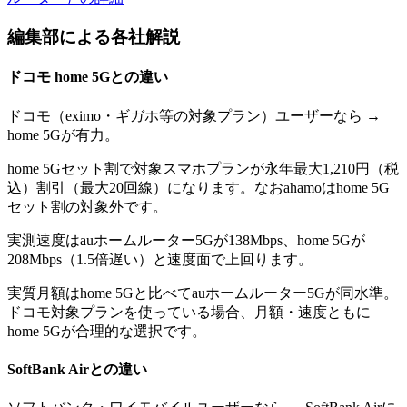
編集部による各社解説
ドコモ home 5G
との違い
ドコモ（eximo・ギガホ等の対象プラン）ユーザーなら →
home 5Gが有力。
home 5Gセット割で対象スマホプランが永年最大1,210円（税
込）割引（最大20回線）になります。なおahamoはhome 5G
セット割の対象外です。
実測速度はauホームルーター5Gが138Mbps、home 5Gが
208Mbps（1.5倍遅い）と速度面で上回ります。
実質月額はhome 5Gと比べてauホームルーター5Gが同水準。
ドコモ対象プランを使っている場合、月額・速度ともに
home 5Gが合理的な選択です。
SoftBank Air
との違い