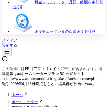
料金シミュレーター
月額・総額を条件別
に試算
速度チェック
いまの回線速度を計測
メディア
診断する
この記事にはPR（アフィリエイト広告）が含まれます。掲
載情報は
auホームルータープラン 5G 公式サイト
（https://www.au.com/mobile/charge/data/plan/homerouterplan-
5g/）2026年6月16日時点
をもとに編集部が独自に作成。
ホーム
ホームルーター
auホームルータープラン 5G