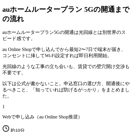
auホームルータープラン 5G
の開通まで
の流れ
auホームルータープラン5Gの開通は光回線とは別世界のス
ピード感です。
au Online Shopで申し込んでから最短2〜7日で端末が届き、
コンセントに挿してWi-Fi設定すれば即日利用開始。
光回線のような工事の立ち会いも、賃貸での壁穴開け交渉も
不要です。
以下は公式が書かないこと。申込窓口の選び方、開通後にや
るべきこと、「知っていれば防げるがっかり」をまとめまし
た。
1
Webで申し込み（au Online Shop推奨）
約10分