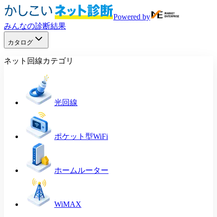
Powered by
みんなの診断結果
カタログ
ネット回線カテゴリ
光回線
ポケット型WiFi
ホームルーター
WiMAX