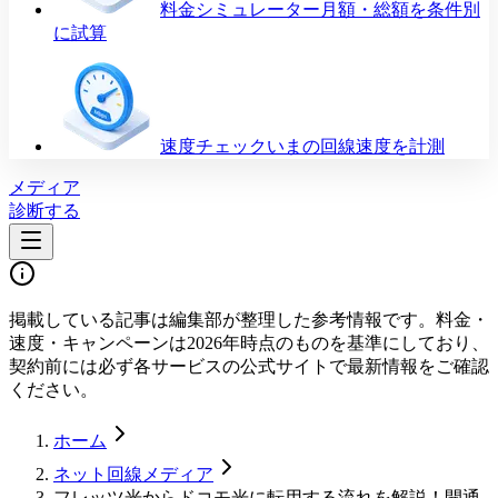
料金シミュレーター
月額・総額を条件別
に試算
速度チェック
いまの回線速度を計測
メディア
診断する
掲載している記事は編集部が整理した参考情報です。料金・
速度・キャンペーンは2026年時点のものを基準にしており、
契約前には必ず各サービスの公式サイトで最新情報をご確認
ください。
ホーム
ネット回線メディア
フレッツ光からドコモ光に転用する流れを解説！開通