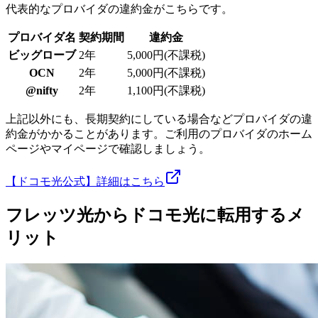
代表的なプロバイダの違約金がこちらです。
プロバイダ名
契約期間
違約金
ビッグローブ
2年
5,000円(不課税)
OCN
2年
5,000円(不課税)
@nifty
2年
1,100円(不課税)
上記以外にも、長期契約にしている場合などプロバイダの違
約金がかかることがあります。ご利用のプロバイダのホーム
ページやマイページで確認しましょう。
【ドコモ光公式】詳細はこちら
フレッツ光からドコモ光に転用するメ
リット