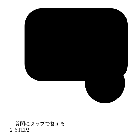
質問にタップで答える
STEP
2