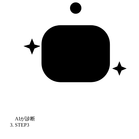
AIが診断
STEP
3