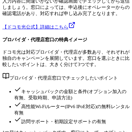
入力内容に間違いがないか確認画面でチェックしてから送信
しましょう。窓口によっては、申込後にオペレーターからの
確認電話があり、対応すれば申し込み完了となります。
【ドコモ光公式】詳細はこちら
プロバイダ・代理店窓口の特典イメージ
ドコモ光は対応プロバイダ・代理店が多数あり、それぞれが
独自のキャンペーンを展開しています。窓口を選ぶときに比
較したいポイントは、大きく分けて3つです。
プロバイダ・代理店窓口でチェックしたいポイント
キャッシュバックの金額と条件(オプション加入の
有無、受取時期、申請方法)
高性能Wi-Fiルーター(IPv6 IPoE対応)の無料レンタル
有無
訪問サポート・初期設定サポートの有無