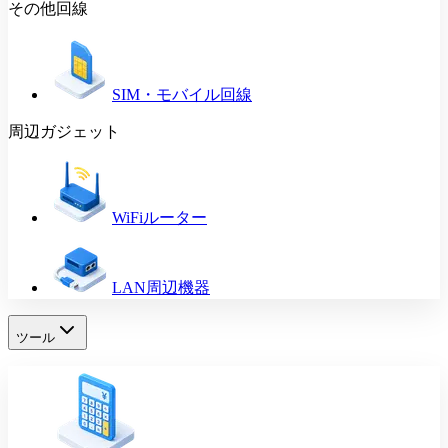
その他回線
SIM・モバイル回線
周辺ガジェット
WiFiルーター
LAN周辺機器
ツール