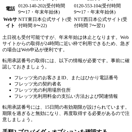
0120-140-202(受付時間
0120-553-104(受付時間
電話
9〜17・年末年始休)
9〜17・年末年始休)
Webサ
NTT東日本公式サイト(受
NTT西日本公式サイト(受
イト
付時間 8〜22)
付時間 7〜翌1)
土日祝も受付可能ですが、年末年始は休止となります。Web
サイトからの取得が24時間に近い枠で利用できるため、急ぎ
の場合はWeb申込が便利です。
転用承諾番号の取得には、以下の情報が必要です。事前に確
認しておきましょう。
フレッツ光のお客さまID、またはひかり電話番号
フレッツ光の契約者名
フレッツ光の利用場所住所
フレッツ光利用料金の支払い方法および関連情報
転用承諾番号には、15日間の有効期限が設けられています。
期限を過ぎると無効になり、再度取得する必要があるので注
意しましょう。
手順2.プロバイダ・オプションを確認する