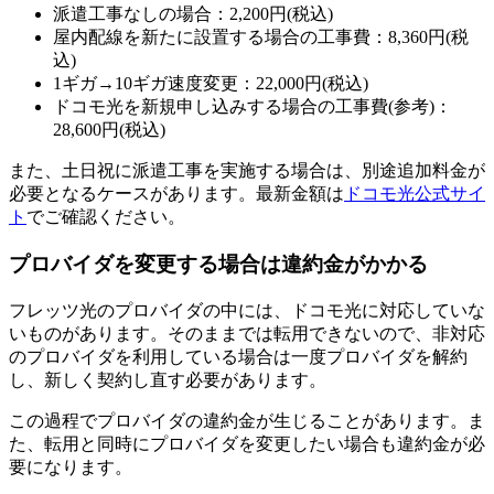
派遣工事なしの場合：2,200円(税込)
屋内配線を新たに設置する場合の工事費：8,360円(税
込)
1ギガ→10ギガ速度変更：22,000円(税込)
ドコモ光を新規申し込みする場合の工事費(参考)：
28,600円(税込)
また、土日祝に派遣工事を実施する場合は、別途追加料金が
必要となるケースがあります。最新金額は
ドコモ光公式サイ
ト
でご確認ください。
プロバイダを変更する場合は違約金がかかる
フレッツ光のプロバイダの中には、ドコモ光に対応していな
いものがあります。そのままでは転用できないので、非対応
のプロバイダを利用している場合は一度プロバイダを解約
し、新しく契約し直す必要があります。
この過程でプロバイダの違約金が生じることがあります。ま
た、転用と同時にプロバイダを変更したい場合も違約金が必
要になります。