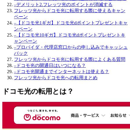
–
デメリット2.フレッツ光のポイントが消滅する
フレッツ光からドコモ光に転用する際に使えるキャン
ペーン
–
【ドコモ光1ギガ】ドコモ光dポイントプレゼントキャ
ンペーン
–
【ドコモ光10ギガ】ドコモ光dポイントプレゼントキ
ャンペーン
–
プロバイダ・代理店窓口からの申し込みでキャッシュ
バック
フレッツ光からドコモ光に転用する際によくある質問
–
ドコモ光の開通日はいつになる？
–
ドコモ光開通までインターネットは使える？
フレッツ光からドコモ光への転用まとめ
ドコモ光の転用とは？