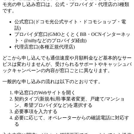
モ光の申し込み窓口は、公式・プロバイダ・代理店の3種類
です。
公式窓口(ドコモ光公式サイト・ドコモショップ・電
話)
プロバイダ窓口(GMOとくとくBB・OCNインターネッ
ト・@niftyなどのプロバイダ経由)
代理店窓口(各種正規代理店)
どこから申し込んでも通信速度や月額料金など基本的なサー
ビスは変わりませんが、受けられるサポートやキャッシュバ
ックキャンペーンの内容が窓口ごとに異なります。
一般的な申し込みの流れは以下のとおりです。
申込窓口のWebサイトを開く
契約タイプ(新規/転用/事業者変更、戸建て/マンショ
ン、希望プロバイダなど)を選択する
必要事項を入力する
必要に応じて、オペレーターからの確認電話に対応す
る