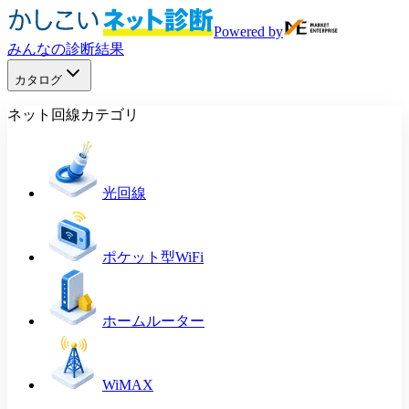
Powered by
みんなの診断結果
カタログ
ネット回線カテゴリ
光回線
ポケット型WiFi
ホームルーター
WiMAX