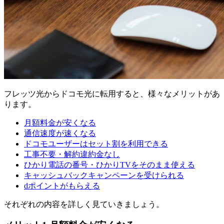
フレッツ光からドコモ光に転用すると、様々なメリットがあ
ります。
月額料金が安くなる
通信速度が速くなる
ドコモユーザーはセット割を利用できる
工事不要・解約違約金なし
ひかり電話の番号・ひかりTVをそのまま使える
キャッシュバックキャンペーンを受けられる
dポイントがもらえる
それぞれの内容を詳しく見ていきましょう。