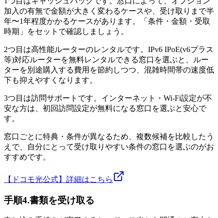
1つ目はキャッシュバックです。窓口によって、オプション
加入の有無で金額が大きく変わるケースや、受け取りまで半
年〜1年程度かかるケースがあります。「条件・金額・受取
時期」をセットで確認しましょう。
2つ目は高性能ルーターのレンタルです。IPv6 IPoE(v6プラス
等)対応ルーターを無料レンタルできる窓口を選ぶと、ルー
ターを別途購入する費用を節約しつつ、混雑時間帯の速度低
下も抑えやすくなります。
3つ目は訪問サポートです。インターネット・Wi-Fi設定が不
安な方は、初回訪問設定が無料になる窓口を選ぶと安心で
す。
窓口ごとに特典・条件が異なるため、複数候補を比較したう
えで、自分にとって受け取りやすい条件の窓口を選ぶのがお
すすめです。
【ドコモ光公式】詳細はこちら
手順4.書類を受け取る