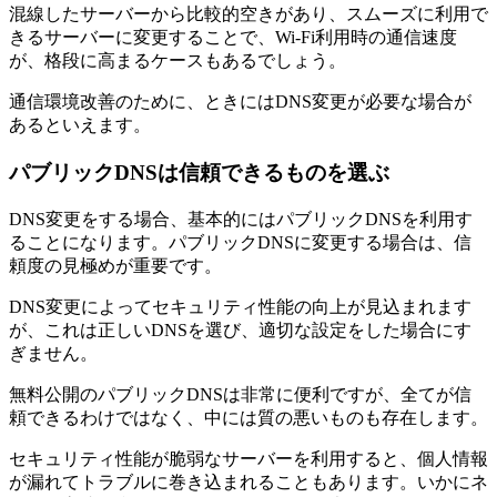
混線したサーバーから比較的空きがあり、スムーズに利用で
きるサーバーに変更することで、Wi-Fi利用時の通信速度
が、格段に高まるケースもあるでしょう。
通信環境改善のために、ときにはDNS変更が必要な場合が
あるといえます。
パブリックDNSは信頼できるものを選ぶ
DNS変更をする場合、基本的にはパブリックDNSを利用す
ることになります。パブリックDNSに変更する場合は、信
頼度の見極めが重要です。
DNS変更によってセキュリティ性能の向上が見込まれます
が、これは正しいDNSを選び、適切な設定をした場合にす
ぎません。
無料公開のパブリックDNSは非常に便利ですが、全てが信
頼できるわけではなく、中には質の悪いものも存在します。
セキュリティ性能が脆弱なサーバーを利用すると、個人情報
が漏れてトラブルに巻き込まれることもあります。いかにネ