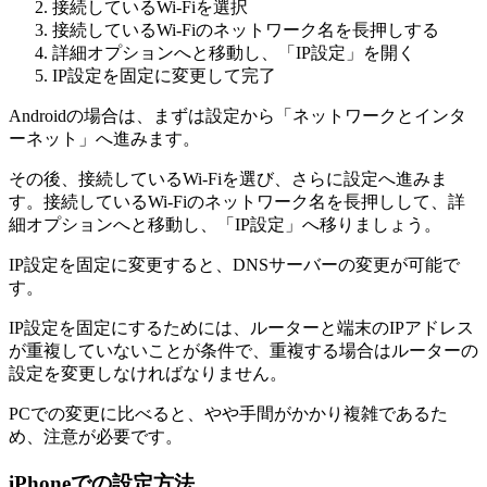
接続しているWi-Fiを選択
接続しているWi-Fiのネットワーク名を長押しする
詳細オプションへと移動し、「IP設定」を開く
IP設定を固定に変更して完了
Androidの場合は、まずは設定から「ネットワークとインタ
ーネット」へ進みます。
その後、接続しているWi-Fiを選び、さらに設定へ進みま
す。接続しているWi-Fiのネットワーク名を長押しして、詳
細オプションへと移動し、「IP設定」へ移りましょう。
IP設定を固定に変更すると、DNSサーバーの変更が可能で
す。
IP設定を固定にするためには、ルーターと端末のIPアドレス
が重複していないことが条件で、重複する場合はルーターの
設定を変更しなければなりません。
PCでの変更に比べると、やや手間がかかり複雑であるた
め、注意が必要です。
iPhoneでの設定方法