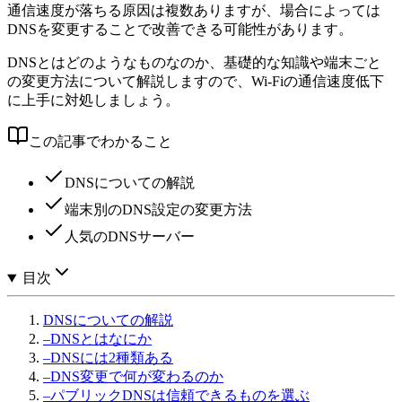
通信速度が落ちる原因は複数ありますが、場合によっては
DNSを変更することで改善できる可能性があります。
DNSとはどのようなものなのか、基礎的な知識や端末ごと
の変更方法について解説しますので、Wi-Fiの通信速度低下
に上手に対処しましょう。
この記事でわかること
DNSについての解説
端末別のDNS設定の変更方法
人気のDNSサーバー
目次
DNSについての解説
–
DNSとはなにか
–
DNSには2種類ある
–
DNS変更で何が変わるのか
–
パブリックDNSは信頼できるものを選ぶ