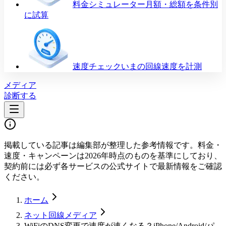
料金シミュレーター
月額・総額を条件別
に試算
速度チェック
いまの回線速度を計測
メディア
診断する
掲載している記事は編集部が整理した参考情報です。料金・
速度・キャンペーンは2026年時点のものを基準にしており、
契約前には必ず各サービスの公式サイトで最新情報をご確認
ください。
ホーム
ネット回線メディア
WiFiのDNS変更で速度が速くなる？iPhone/Android/パ