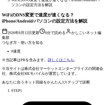
ソコンの設定方法を解説
WiFiのDNS変更で速度が速くなる？
iPhone/Android/パソコンの設定方法を解説
2026年6月12日
更新
6分で読める
かしこいネット編
集部
つなぎ方・使い方を知る
#
速度
※当記事はPRを含みます。
詳しくはこちら
。
※当サイトは株式会社マーケットエンタープライズの関連会
社、株式会社MEモバイルが運営しています。
あなたに合うネット回線を
かんたん3ステップ
で診断
STEP
1