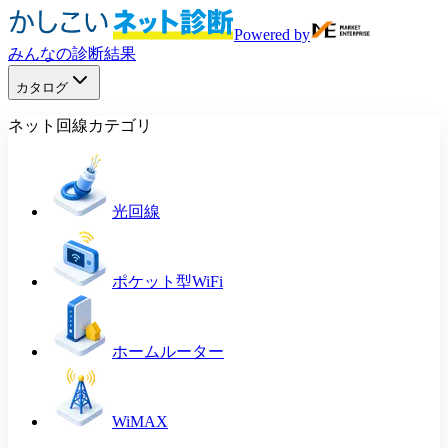
Powered by
みんなの診断結果
カタログ
ネット回線カテゴリ
光回線
ポケット型WiFi
ホームルーター
WiMAX