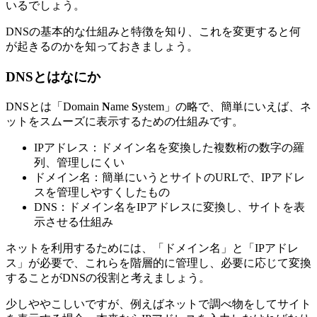
いるでしょう。
DNSの基本的な仕組みと特徴を知り、これを変更すると何
が起きるのかを知っておきましょう。
DNSとはなにか
DNSとは「Domain
N
ame
S
ystem」の略で、簡単にいえば、ネ
ットをスムーズに表示するための仕組みです。
IPアドレス：ドメイン名を変換した複数桁の数字の羅
列、管理しにくい
ドメイン名：簡単にいうとサイトのURLで、IPアドレ
スを管理しやすくしたもの
DNS：ドメイン名をIPアドレスに変換し、サイトを表
示させる仕組み
ネットを利用するためには、「ドメイン名」と「IPアドレ
ス」が必要で、これらを階層的に管理し、必要に応じて変換
することがDNSの役割と考えましょう。
少しややこしいですが、例えばネットで調べ物をしてサイト