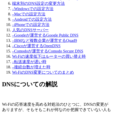
端末別のDNS設定の変更方法
–
Windowsでの設定方法
–
Macでの設定方法
–
Androidでの設定方法
–
iPhoneでの設定方法
人気のDNSサーバー
–
Googleが運営するGoogle Public DNS
–
IBMなど複数企業が運営するQuad9
–
Ciscoが運営するOpenDNS
–
Comodoが運営するComodo Secure DNS
Wi-Fiの速度低下はルーターの買い替え時
–
転送速度が遅い時
–
接続台数が増えた時
Wi-FiのDNS変更についてのまとめ
DNSについての解説
Wi-Fiの応答速度を高める対処法のひとつに、DNSの変更が
ありますが、そもそもこれが何なのか把握できていない人も