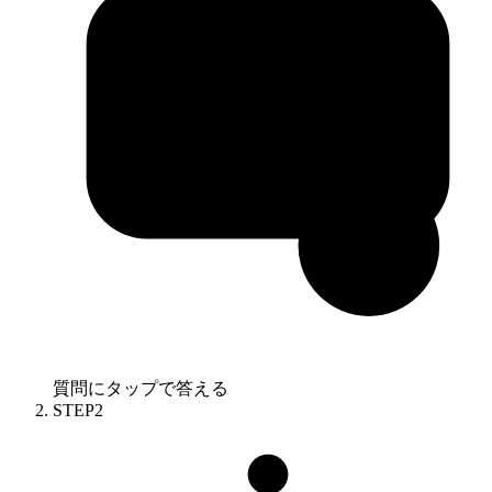
質問にタップで答える
STEP
2