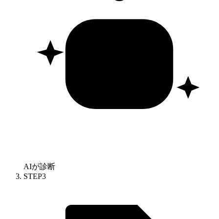
AIが診断
STEP
3