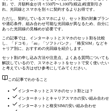
割」で、月額料金が月々550円〜1,100円(税込)程度割引さ
れ、光回線とスマホを別々に契約するよりお得です。
ただし、契約しているスマホにより、セット割の対象プラン
や適応条件、組み合わせ可能な光回線が異なるため、自分に
あった光回線の見極めが必要です。
この記事では、インターネットとスマホのセット割を比較
し、「ドコモ」「au」「ソフトバンク」「格安SIM」などキ
ャリア別に、おすすめの光回線を紹介します。
セット割の申し込み方法や注意点、よくある質問についても
解説しているので、スマホとネットをセットで安く使いたい
と考えている方はぜひ参考にしてみてください。
この記事でわかること
インターネットとスマホのセット割とは？
インターネットとキャリアスマホの安い組み合わせ
インターネットと格安SIMの安い組み合わせ