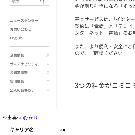
※出典:
auひかり
キャリア名
au