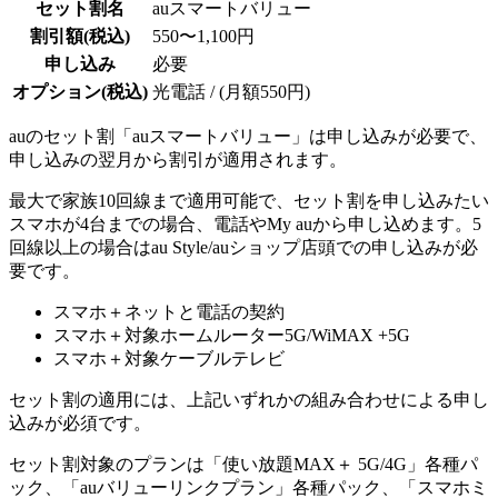
セット割名
auスマートバリュー
割引額(税込)
550〜1,100円
申し込み
必要
オプション(税込)
光電話 / (月額550円)
auのセット割「auスマートバリュー」は申し込みが必要で、
申し込みの翌月から割引が適用されます。
最大で家族10回線まで適用可能で、セット割を申し込みたい
スマホが4台までの場合、電話やMy auから申し込めます。5
回線以上の場合はau Style/auショップ店頭での申し込みが必
要です。
スマホ＋ネットと電話の契約
スマホ＋対象ホームルーター5G/WiMAX +5G
スマホ＋対象ケーブルテレビ
セット割の適用には、上記いずれかの組み合わせによる申し
込みが必須です。
セット割対象のプランは「使い放題MAX＋ 5G/4G」各種パ
ック、「auバリューリンクプラン」各種パック、「スマホミ