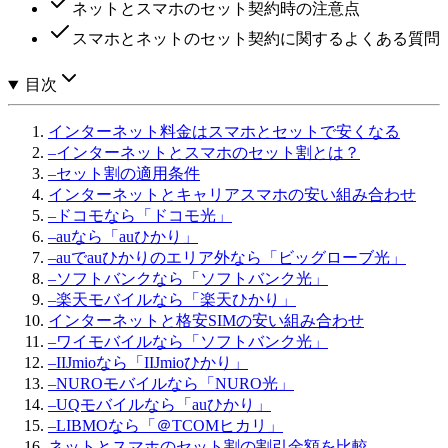
ネットとスマホのセット契約時の注意点
スマホとネットのセット契約に関するよくある質問
目次
インターネット料金はスマホとセットで安くなる
–
インターネットとスマホのセット割とは？
–
セット割の適用条件
インターネットとキャリアスマホの安い組み合わせ
–
ドコモなら「ドコモ光」
–
auなら「auひかり」
–
auでauひかりのエリア外なら「ビッグローブ光」
–
ソフトバンクなら「ソフトバンク光」
–
楽天モバイルなら「楽天ひかり」
インターネットと格安SIMの安い組み合わせ
–
ワイモバイルなら「ソフトバンク光」
–
IIJmioなら「IIJmioひかり」
–
NUROモバイルなら「NURO光」
–
UQモバイルなら「auひかり」
–
LIBMOなら「＠TCOMヒカリ」
ネットとスマホのセット割の割引金額を比較