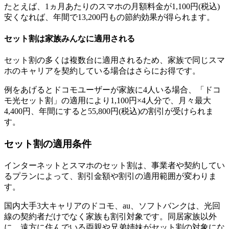
たとえば、1ヵ月あたりのスマホの月額料金が1,100円(税込)
安くなれば、年間で13,200円もの節約効果が得られます。
セット割は家族みんなに適用される
セット割の多くは複数台に適用されるため、家族で同じスマ
ホのキャリアを契約している場合はさらにお得です。
例をあげるとドコモユーザーが家族に4人いる場合、「ドコ
モ光セット割」の適用により1,100円×4人分で、月々最大
4,400円、年間にすると55,800円(税込)の割引が受けられま
す。
セット割の適用条件
インターネットとスマホのセット割は、事業者や契約してい
るプランによって、割引金額や割引の適用範囲が変わりま
す。
国内大手3大キャリアのドコモ、au、ソフトバンクは、光回
線の契約者だけでなく家族も割引対象です。同居家族以外
に、遠方に住んでいる両親や兄弟姉妹がセット割の対象にな