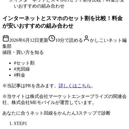
いおすすめの組み合わせ
インターネットとスマホのセット割を比較！料金
が安いおすすめの組み合わせ
2026年6月12日
更新
10分で読める
かしこいネット編
集部
値段・買い方を知る
#
セット割
#
光回線
#
料金
※当記事はPRを含みます。
詳しくはこちら
。
※当サイトは株式会社マーケットエンタープライズの関連会
社、株式会社MEモバイルが運営しています。
あなたに合うネット回線を
かんたん3ステップ
で診断
STEP
1