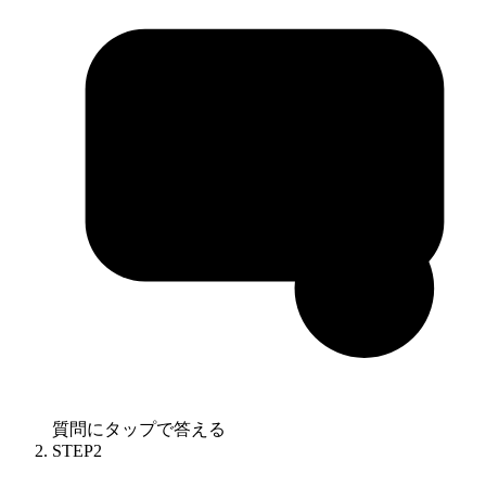
質問にタップで答える
STEP
2