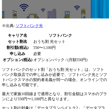
※出典:
ソフトバンク光
キャリア名
ソフトバンク
セット割名
おうち割 光セット
割引額(税込)
550〜1,100円
申し込み
必要
オプション(税込)
オプションパック / (月額550円)
ソフトバンクのセット割「おうち割 光セット」は、ソフト
バンク取扱店での申し込みが必要で、ソフトバンク光とソフ
トバンクスマホの契約者名義が同一の場合、オンラインでの
申し込みも可能です。
最大で家族10回線まで適用となり、割引金額はスマホのプラ
ンにより550円〜1,100円と異なります。
セット割の対象は「データプランペイトク2」「データプラ