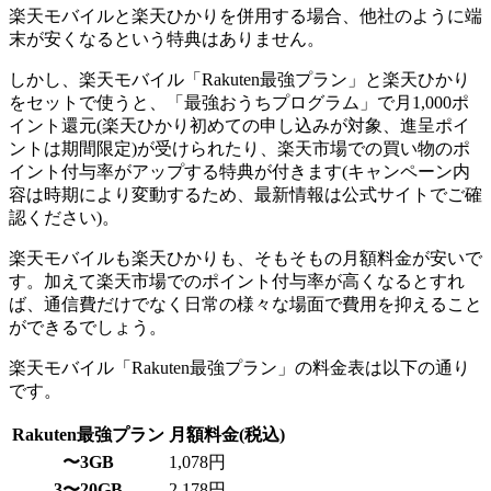
楽天モバイルと楽天ひかりを併用する場合、他社のように端
末が安くなるという特典はありません。
しかし、楽天モバイル「Rakuten最強プラン」と楽天ひかり
をセットで使うと、「最強おうちプログラム」で月1,000ポ
イント還元(楽天ひかり初めての申し込みが対象、進呈ポイ
ントは期間限定)が受けられたり、楽天市場での買い物のポ
イント付与率がアップする特典が付きます(キャンペーン内
容は時期により変動するため、最新情報は公式サイトでご確
認ください)。
楽天モバイルも楽天ひかりも、そもそもの月額料金が安いで
す。加えて楽天市場でのポイント付与率が高くなるとすれ
ば、通信費だけでなく日常の様々な場面で費用を抑えること
ができるでしょう。
楽天モバイル「Rakuten最強プラン」の料金表は以下の通り
です。
Rakuten最強プラン
月額料金(税込)
〜3GB
1,078円
3〜20GB
2,178円