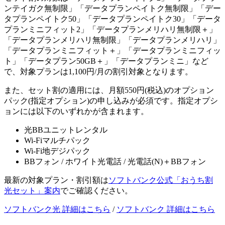
ンテイガク無制限」「データプランペイトク無制限」「デー
タプランペイトク50」「データプランペイトク30」「データ
プランミニフィット2」「データプランメリハリ無制限＋」
「データプランメリハリ無制限」「データプランメリハリ」
「データプランミニフィット＋」「データプランミニフィッ
ト」「データプラン50GB＋」「データプランミニ」など
で、対象プランは1,100円/月の割引対象となります。
また、セット割の適用には、月額550円(税込)のオプション
パック(指定オプション)の申し込みが必須です。指定オプシ
ョンには以下のいずれかが含まれます。
光BBユニットレンタル
Wi-Fiマルチパック
Wi-Fi地デジパック
BBフォン / ホワイト光電話 / 光電話(N)＋BBフォン
最新の対象プラン・割引額は
ソフトバンク公式「おうち割
光セット」案内
でご確認ください。
ソフトバンク光 詳細はこちら
/
ソフトバンク 詳細はこちら