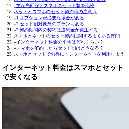
–
主な光回線とスマホのセット割を比較
ネットとスマホのセット契約時の注意点
–
1.オプションが必要な場合がある
–
2.セット割対象外のプランもある
–
3.契約期間内の契約は違約金が発生する
スマホとネットのセット契約に関するよくある質問
–
インターネット料金の平均はどれくらい？
–
スマホを解約したらセット割はどうなる？
スマホとセットでお得にインターネットを利用しよう
インターネット料金はスマホとセット
で安くなる