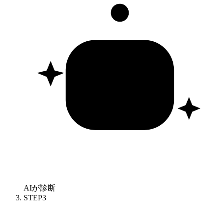
AIが診断
STEP
3