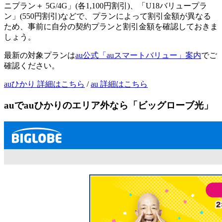
ニプラン＋ 5G/4G」(各1,100円割引)、「U18バリュープラ
ン」(550円割引)などで、プランによって割引金額が異なる
ため、事前に自分の契約プランと割引金額を確認しておきま
しょう。
最新の対象プランは
au公式「auスマートバリュー」案内
でご
確認ください。
auひかり 詳細はこちら
/
au 詳細はこちら
auでauひかりのエリア外なら「ビッグローブ光」