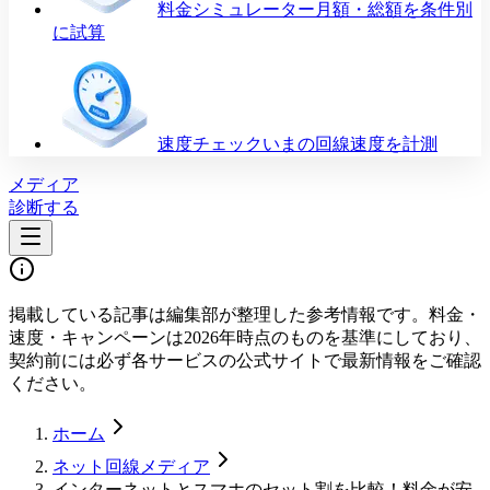
料金シミュレーター
月額・総額を条件別
に試算
速度チェック
いまの回線速度を計測
メディア
診断する
掲載している記事は編集部が整理した参考情報です。料金・
速度・キャンペーンは2026年時点のものを基準にしており、
契約前には必ず各サービスの公式サイトで最新情報をご確認
ください。
ホーム
ネット回線メディア
インターネットとスマホのセット割を比較！料金が安