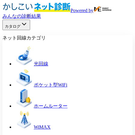
Powered by
みんなの診断結果
カタログ
ネット回線カテゴリ
光回線
ポケット型WiFi
ホームルーター
WiMAX