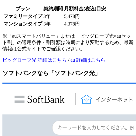
プラン
契約期間
月額料金(税込)目安
ファミリータイプ
3年
5,478円
マンションタイプ
3年
4,378円
※「auスマートバリュー」または「ビッグローブ光×auセッ
ト割」の適用条件・割引額は時期により変動するため、最新
情報は公式サイトでご確認ください。
ビッグローブ光 詳細はこちら
/
au 詳細はこちら
ソフトバンクなら「ソフトバンク光」