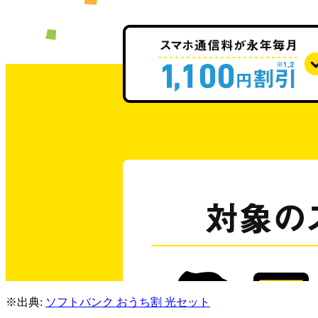
※出典:
ソフトバンク おうち割 光セット