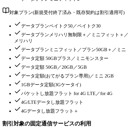
対象プラン(新規受付終了済み・既存契約は割引適用可)
データプランペイトク50／ペイトク30
データプランメリハリ無制限＋／ミニフィット＋／
メリハリ
データプランミニフィット／プラン50GB＋／ミニ
データ定額 50GBプラス／ミニモンスター
データ定額 50GB／20GB／5GB
データ定額(おてがるプラン専用)／ミニ 2GB
1GBデータ定額(3Gケータイ)
パケットし放題フラット for 4G LTE／for 4G
4G/LTEデータし放題フラット
4Gデータし放題フラット＋
割引対象の固定通信サービスの利用