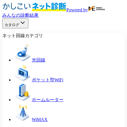
Powered by
みんなの診断結果
カタログ
ネット回線カテゴリ
光回線
ポケット型WiFi
ホームルーター
WiMAX