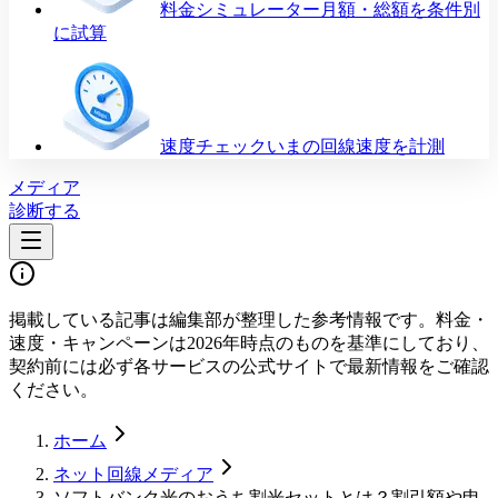
料金シミュレーター
月額・総額を条件別
に試算
速度チェック
いまの回線速度を計測
メディア
診断する
掲載している記事は編集部が整理した参考情報です。料金・
速度・キャンペーンは2026年時点のものを基準にしており、
契約前には必ず各サービスの公式サイトで最新情報をご確認
ください。
ホーム
ネット回線メディア
ソフトバンク光のおうち割光セットとは？割引額や申