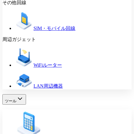
その他回線
SIM・モバイル回線
周辺ガジェット
WiFiルーター
LAN周辺機器
ツール