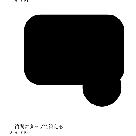
STEP
1
質問にタップで答える
STEP
2