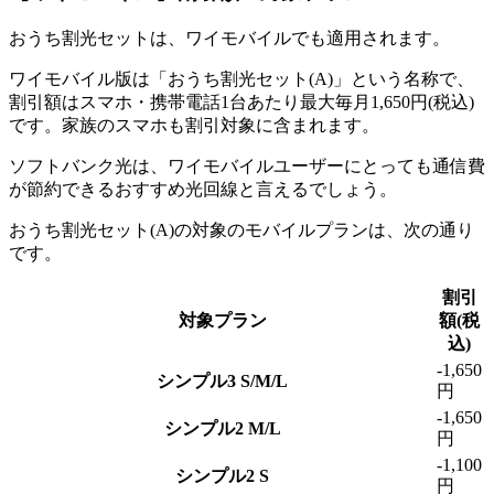
おうち割光セットは、ワイモバイルでも適用されます。
ワイモバイル版は「おうち割光セット(A)」という名称で、
割引額はスマホ・携帯電話1台あたり最大毎月1,650円(税込)
です。家族のスマホも割引対象に含まれます。
ソフトバンク光は、ワイモバイルユーザーにとっても通信費
が節約できるおすすめ光回線と言えるでしょう。
おうち割光セット(A)の対象のモバイルプランは、次の通り
です。
割引
対象プラン
額(税
込)
-1,650
シンプル3 S/M/L
円
-1,650
シンプル2 M/L
円
-1,100
シンプル2 S
円