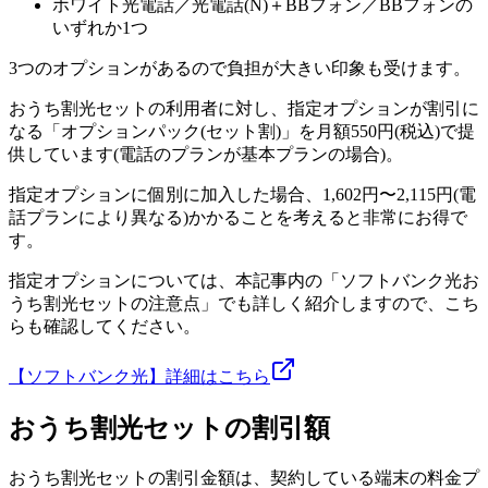
ホワイト光電話／光電話(N)＋BBフォン／BBフォンの
いずれか1つ
3つのオプションがあるので負担が大きい印象も受けます。
おうち割光セットの利用者に対し、指定オプションが割引に
なる「オプションパック(セット割)」を月額550円(税込)で提
供しています(電話のプランが基本プランの場合)。
指定オプションに個別に加入した場合、1,602円〜2,115円(電
話プランにより異なる)かかることを考えると非常にお得で
す。
指定オプションについては、本記事内の「ソフトバンク光お
うち割光セットの注意点」でも詳しく紹介しますので、こち
らも確認してください。
【ソフトバンク光】詳細はこちら
おうち割光セットの割引額
おうち割光セットの割引金額は、契約している端末の料金プ