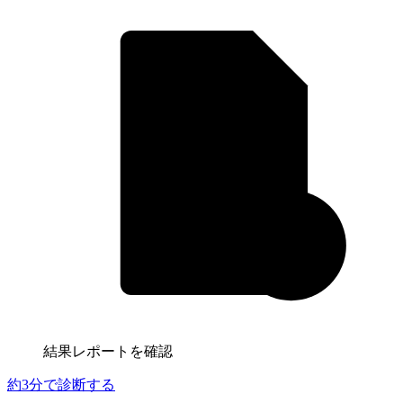
結果レポートを確認
約3分
で診断する