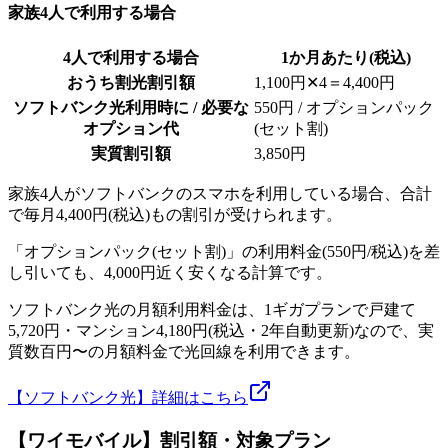
家族4人で利用する場合
4人で利用する場合
1か月あたり(税込)
おうち割光割引額
1,100円✕4＝4,400円
ソフトバンク光利用時に / 必要な
550円 / オプションパック
オプション代
(セット割)
実質割引額
3,850円
家族4人がソフトバンクのスマホを利用している場合、合計
で毎月4,400円(税込)もの割引が受けられます。
「オプションパック(セット割)」の利用料金(550円/税込)を差
し引いても、4,000円近く安くなる計算です。
ソフトバンク光の月額利用料金は、1ギガプランで戸建て
5,720円・マンション4,180円(税込・2年自動更新)なので、実
質数百円〜の月額料金で光回線を利用できます。
【ソフトバンク光】詳細はこちら
【ワイモバイル】割引額・対象プラン