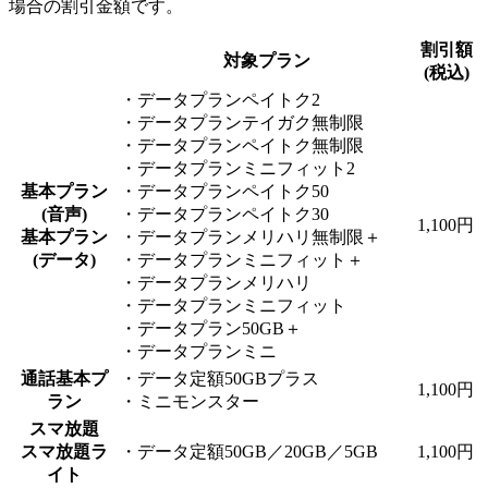
場合の割引金額です。
割引額
対象プラン
(税込)
・データプランペイトク2
・データプランテイガク無制限
・データプランペイトク無制限
・データプランミニフィット2
基本プラン
・データプランペイトク50
(音声)
・データプランペイトク30
1,100円
基本プラン
・データプランメリハリ無制限＋
(データ)
・データプランミニフィット＋
・データプランメリハリ
・データプランミニフィット
・データプラン50GB＋
・データプランミニ
通話基本プ
・データ定額50GBプラス
1,100円
ラン
・ミニモンスター
スマ放題
スマ放題ラ
・データ定額50GB／20GB／5GB
1,100円
イト