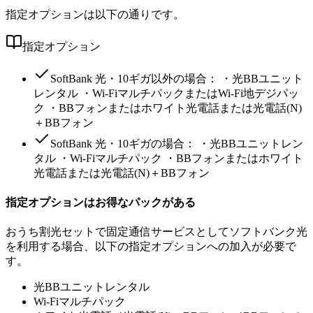
指定オプションは以下の通りです。
指定オプション
SoftBank 光・10ギガ以外の場合： ・光BBユニット
レンタル ・Wi-FiマルチパックまたはWi-Fi地デジパッ
ク ・BBフォンまたはホワイト光電話または光電話(N)
＋BBフォン
SoftBank 光・10ギガの場合： ・光BBユニットレン
タル ・Wi-Fiマルチパック ・BBフォンまたはホワイト
光電話または光電話(N)＋BBフォン
指定オプションはお得なパックがある
おうち割光セットで固定通信サービスとしてソフトバンク光
を利用する場合、以下の指定オプションへの加入が必要で
す。
光BBユニットレンタル
Wi-Fiマルチパック