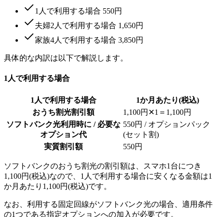
1人で利用する場合 550円
夫婦2人で利用する場合 1,650円
家族4人で利用する場合 3,850円
具体的な内訳は以下で解説します。
1人で利用する場合
1人で利用する場合
1か月あたり(税込)
おうち割光割引額
1,100円✕1＝1,100円
ソフトバンク光利用時に / 必要な
550円 / オプションパック
オプション代
(セット割)
実質割引額
550円
ソフトバンクのおうち割光の割引額は、スマホ1台につき
1,100円(税込)なので、1人で利用する場合に安くなる金額は1
か月あたり1,100円(税込)です。
なお、利用する固定回線がソフトバンク光の場合、適用条件
の1つである指定オプションへの加入が必要です。