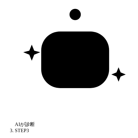
AIが診断
STEP
3