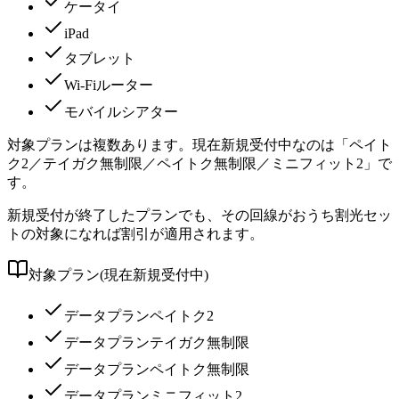
ケータイ
iPad
タブレット
Wi-Fiルーター
モバイルシアター
対象プランは複数あります。現在新規受付中なのは「ペイト
ク2／テイガク無制限／ペイトク無制限／ミニフィット2」で
す。
新規受付が終了したプランでも、その回線がおうち割光セッ
トの対象になれば割引が適用されます。
対象プラン(現在新規受付中)
データプランペイトク2
データプランテイガク無制限
データプランペイトク無制限
データプランミニフィット2