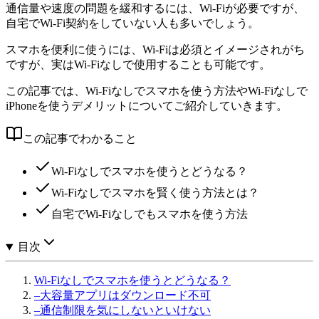
通信量や速度の問題を緩和するには、Wi-Fiが必要ですが、
自宅でWi-Fi契約をしていない人も多いでしょう。
スマホを便利に使うには、Wi-Fiは必須とイメージされがち
ですが、実はWi-Fiなしで使用することも可能です。
この記事では、Wi-Fiなしでスマホを使う方法やWi-Fiなしで
iPhoneを使うデメリットについてご紹介していきます。
この記事でわかること
Wi-Fiなしでスマホを使うとどうなる？
Wi-Fiなしでスマホを賢く使う方法とは？
自宅でWi-Fiなしでもスマホを使う方法
目次
Wi-Fiなしでスマホを使うとどうなる？
–
大容量アプリはダウンロード不可
–
通信制限を気にしないといけない