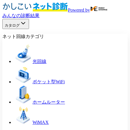
Powered by
みんなの診断結果
カタログ
ネット回線カテゴリ
光回線
ポケット型WiFi
ホームルーター
WiMAX