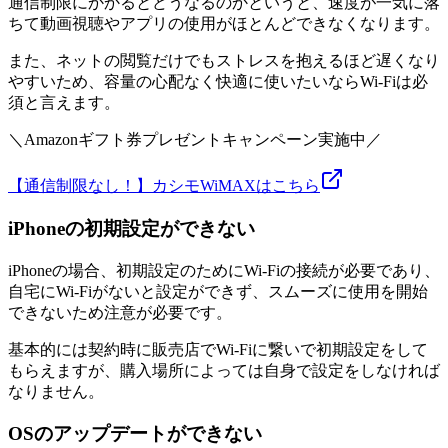
通信制限にかかるとどうなるのかというと、速度が一気に落
ちて動画視聴やアプリの使用がほとんどできなくなります。
また、ネットの閲覧だけでもストレスを抱えるほど遅くなり
やすいため、容量の心配なく快適に使いたいならWi-Fiは必
須と言えます。
＼Amazonギフト券プレゼントキャンペーン実施中／
【通信制限なし！】カシモWiMAXはこちら
iPhoneの初期設定ができない
iPhoneの場合、初期設定のためにWi-Fiの接続が必要であり、
自宅にWi-Fiがないと設定ができず、スムーズに使用を開始
できないため注意が必要です。
基本的には契約時に販売店でWi-Fiに繋いで初期設定をして
もらえますが、購入場所によっては自身で設定をしなければ
なりません。
OSのアップデートができない