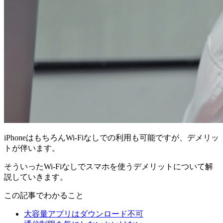
iPhoneはもちろんWi-Fiなしでの利用も可能ですが、デメリッ
トが伴います。
そういったWi-Fiなしでスマホを使うデメリットについて解
説していきます。
この記事でわかること
大容量アプリはダウンロード不可