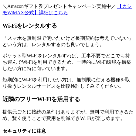
＼Amazonギフト券プレゼントキャンペーン実施中／
【カシ
モWiMAX公式】詳細はこちら
Wi-Fiをレンタルする
「スマホを無制限で使いたいけど長期契約は考えていない」
という方は、レンタルするのも良いでしょう。
ポケット型Wi-Fiをレンタルすれば、工事不要でどこでも持
ち運んでWi-Fiを利用できるため、一時的にWi-Fi環境を構築
したい方に特に向いています。
短期的にWi-Fiを利用したい方は、無制限に使える機種を取
り扱うレンタルサービスを比較検討してみてください。
近隣のフリーWi-Fiを活用する
提供元ごとに接続の条件はありますが、無料で利用できるた
め、賢く使うことで費用を削減できWi-Fiが楽しめます。
セキュリティに注意