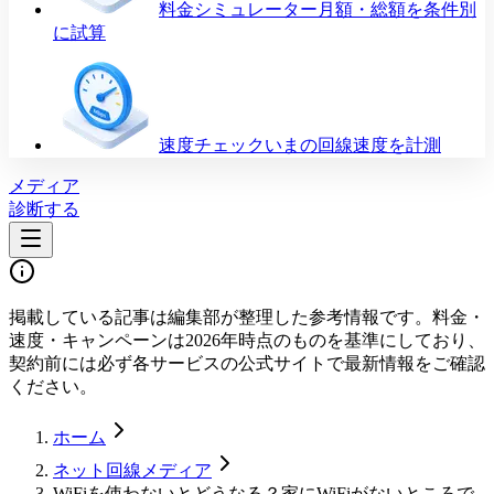
料金シミュレーター
月額・総額を条件別
に試算
速度チェック
いまの回線速度を計測
メディア
診断する
掲載している記事は編集部が整理した参考情報です。料金・
速度・キャンペーンは2026年時点のものを基準にしており、
契約前には必ず各サービスの公式サイトで最新情報をご確認
ください。
ホーム
ネット回線メディア
WiFiを使わないとどうなる？家にWiFiがないところで