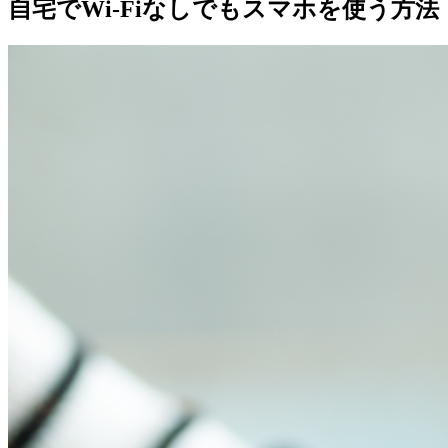
自宅でWi-Fiなしでもスマホを使う方法