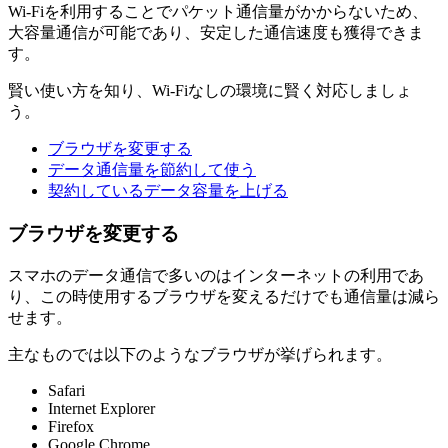
Wi-Fiを利用することでパケット通信量がかからないため、
大容量通信が可能であり、安定した通信速度も獲得できま
す。
賢い使い方を知り、Wi-Fiなしの環境に賢く対応しましょ
う。
ブラウザを変更する
データ通信量を節約して使う
契約しているデータ容量を上げる
ブラウザを変更する
スマホのデータ通信で多いのはインターネットの利用であ
り、この時使用するブラウザを変えるだけでも通信量は減ら
せます。
主なものでは以下のようなブラウザが挙げられます。
Safari
Internet Explorer
Firefox
Google Chrome