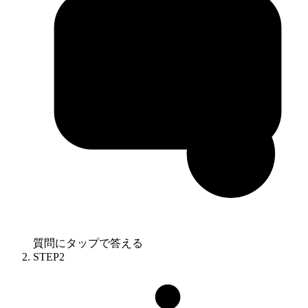
質問にタップで答える
STEP
2