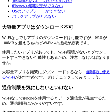
通信制限を気にしないといけない
iPhoneの初期設定ができない
OSのアップデートができない
バックアップがとれない
大容量アプリはダウンロード不可
Wi-Fiなしでもアプリのダウンロードは可能ですが、容量が
100MBを超えるものはWi-Fiへの接続が必要です。
使用したいアプリがあっても、Wi-Fi環境がないとダウンロ
ードすらできない可能性もあるため、注意しなければなりま
せん。
大容量アプリを頻繁にダウンロードするなら、
無制限に使え
るWi-Fi
がおすすめです。ぜひチェックしてみましょう。
通信制限を気にしないといけない
Wi-FiなしでiPhoneを使用するとデータ通信量が発生するた
め、通信制限にかかりやすいです。