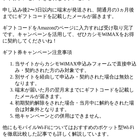
申し込み後2〜3日以内に端末が発送され、開通月の3ヵ月後
までにギフトコードを記載したメールが届きます。
ギフトコードをAmazonのページに入力すれば受け取り完了
です。キャンペーンを活用して、ぜひカシモWiMAXをお得
に契約してくださいね！
ギフト券キャンペーン注意事項
当サイトからカシモWiMAX申込みフォームで直接申込
み・契約された方のみ対象です。
別サイトを経由して申込み・契約された場合は無効と
なります。
端末が届いた月の翌月末までにギフトコードを記載し
たメールが届きます。
初期契約解除をされた場合・当月中に解約をされた場
合は対象外となります。
他キャンペーンとの併用はできません。
他にもモバイルWi-Fiについてはおすすめのポケット型Wi-Fi
を徹底比較した記事でも詳しく解説しています。