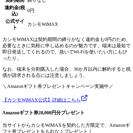
契約期間
縛りなし
違約金(税
0円
込)
公式サイ
カシモWiMAX
ト
カシモWiMAXは契約期間の縛りがなく違約金も0円のため、
必要なときに気軽に申し込めるのが魅力です。端末は最短で
即日発送してくれるので、急いでWi-Fiを使いたい方にもぴ
ったり。
なお、端末を分割購入した場合、36か月以内に解約すると残
債が請求される点には注意しましょう。
＼Amazonギフト券プレゼントキャンペーン実施中／
【カシモWiMAX公式】詳細はこちら
Amazonギフト券28,000円分プレゼント
当サイトからカシモWiMAXを契約した方限定で、Amazonギ
フト券プレゼントをもれなくプレゼント！