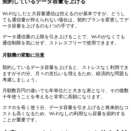
契約しているデータ容量を上げる
Wi-Fiなしだと大容量通信は控えるのが基本ですが、どうし
ても通信量が抑えられない場合は、契約プランを変更してデ
ータ容量を上げるのも1つの手です。
データ通信量の上限を引き上げることで、Wi-Fiがなくても
通信制限を気にせず、ストレスフリーで使用できます。
月額費の変動に注意
契約しているデータ容量を上げると、ストレスなく利用でき
ますがその分、月々の支払いも増えるため、経済的な問題も
考慮しましょう。
月額数百円の違いでも年単位だと大きな差となり、その後数
十年使うことを考えると非常に高額になります。
スマホを長く使う分、データ容量を引き上げると将来的なコ
ストも高くなるため、Wi-Fiなしの利用なら容量を節約する
ことが重要です。