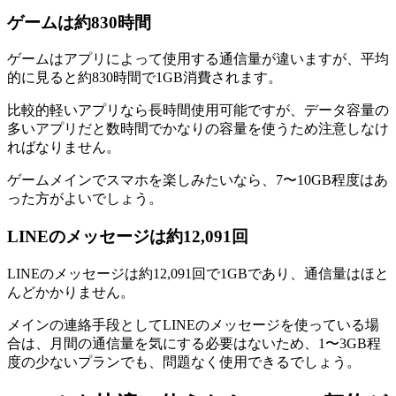
ゲームは約830時間
ゲームはアプリによって使用する通信量が違いますが、平均
的に見ると約830時間で1GB消費されます。
比較的軽いアプリなら長時間使用可能ですが、データ容量の
多いアプリだと数時間でかなりの容量を使うため注意しなけ
ればなりません。
ゲームメインでスマホを楽しみたいなら、7〜10GB程度はあ
った方がよいでしょう。
LINEのメッセージは約12,091回
LINEのメッセージは約12,091回で1GBであり、通信量はほと
んどかかりません。
メインの連絡手段としてLINEのメッセージを使っている場
合は、月間の通信量を気にする必要はないため、1〜3GB程
度の少ないプランでも、問題なく使用できるでしょう。