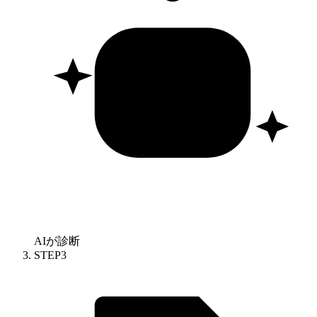
AIが診断
STEP
3