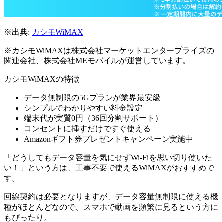
※出典:
カシモWiMAX
※カシモWiMAXは株式会社マーケットエンタープライズの
関連会社、株式会社MEモバイルが運営しています。
カシモWiMAXの特徴
データ無制限の5Gプランが業界最安級
シンプルでわかりやすい料金設定
端末代が実質0円（36回分割サポート）
コンセントに挿すだけですぐ使える
Amazonギフト券プレゼントキャンペーン実施中
「どうしてもデータ容量を気にせずWi-Fiを思い切り使いた
い！」という方は、工事不要で使えるWiMAXがおすすめで
す。
回線契約は必要となりますが、データ容量無制限に使える機
種がほとんどなので、スマホで動画を頻繁に見るという方に
もぴったり。