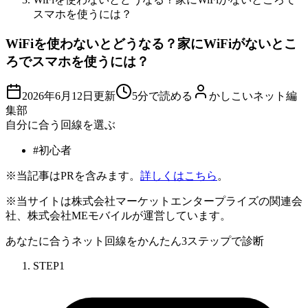
スマホを使うには？
WiFiを使わないとどうなる？家にWiFiがないとこ
ろでスマホを使うには？
2026年6月12日
更新
5分で読める
かしこいネット編
集部
自分に合う回線を選ぶ
#
初心者
※当記事はPRを含みます。
詳しくはこちら
。
※当サイトは株式会社マーケットエンタープライズの関連会
社、株式会社MEモバイルが運営しています。
あなたに合うネット回線を
かんたん3ステップ
で診断
STEP
1