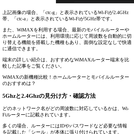
上記画像の場合、「ctc-g」と表示されているWi-Fiが2.4GHz
帯、「ctc-a」と表示されているWi-Fiが5GHz帯です。
また、WiMAXを利用する場合、最新のモバイルルーターや
ホームルーターには、利用環境に応じて周波数を自動的に切
り替える機能を搭載した機種もあり、面倒な設定なしで快適
に通信できます。
端末の詳しい紹介は、おすすめなWiMAXルーター端末を比
較した記事をご覧ください。
WiMAXの新機種比較！ホームルーターとモバイルルーター
のおすすめは？
5Ghzと2.4Ghzの見分け方・確認方法
どのネットワーク名がどの周波数に対応しているかは、Wi-
Fiルーターに記載されています。
多くの場合、ルーターにはIDやパスワードなど必要な情報
を記載した「シール」が本体に張り付けられています。