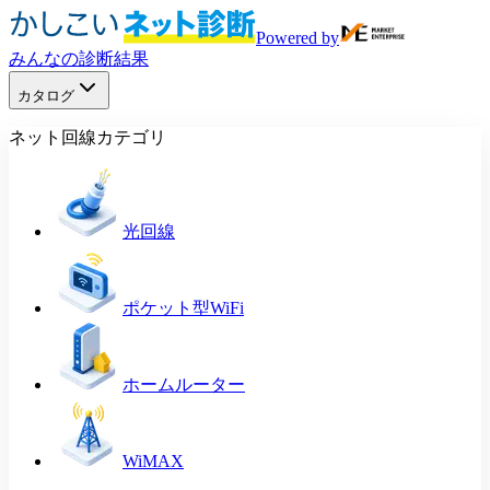
Powered by
みんなの診断結果
カタログ
ネット回線カテゴリ
光回線
ポケット型WiFi
ホームルーター
WiMAX