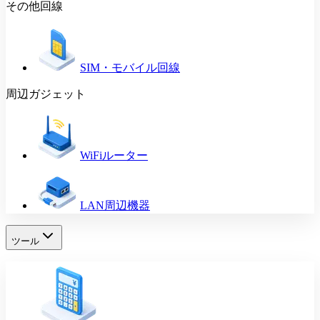
その他回線
SIM・モバイル回線
周辺ガジェット
WiFiルーター
LAN周辺機器
ツール