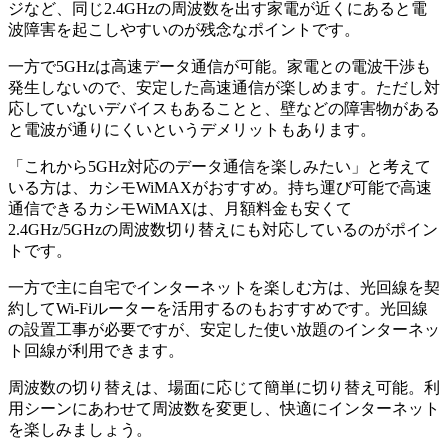
ジなど、同じ2.4GHzの周波数を出す家電が近くにあると電
波障害を起こしやすいのが残念なポイントです。
一方で5GHzは高速データ通信が可能。家電との電波干渉も
発生しないので、安定した高速通信が楽しめます。ただし対
応していないデバイスもあることと、壁などの障害物がある
と電波が通りにくいというデメリットもあります。
「これから5GHz対応のデータ通信を楽しみたい」と考えて
いる方は、カシモWiMAXがおすすめ。持ち運び可能で高速
通信できるカシモWiMAXは、月額料金も安くて
2.4GHz/5GHzの周波数切り替えにも対応しているのがポイン
トです。
一方で主に自宅でインターネットを楽しむ方は、光回線を契
約してWi-Fiルーターを活用するのもおすすめです。光回線
の設置工事が必要ですが、安定した使い放題のインターネッ
ト回線が利用できます。
周波数の切り替えは、場面に応じて簡単に切り替え可能。利
用シーンにあわせて周波数を変更し、快適にインターネット
を楽しみましょう。