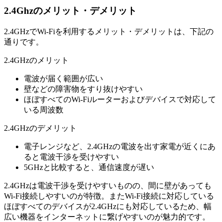
2.4Ghzのメリット・デメリット
2.4GHzでWi-Fiを利用するメリット・デメリットは、下記の
通りです。
2.4GHzのメリット
電波が届く範囲が広い
壁などの障害物をすり抜けやすい
ほぼすべてのWi-Fiルーターおよびデバイスで対応して
いる周波数
2.4GHzのデメリット
電子レンジなど、2.4GHzの電波を出す家電が近くにあ
ると電波干渉を受けやすい
5GHzと比較すると、通信速度が遅い
2.4GHzは電波干渉を受けやすいものの、間に壁があっても
Wi-Fi接続しやすいのが特徴。またWi-Fi接続に対応している
ほぼすべてのデバイスが2.4GHzにも対応しているため、幅
広い機器をインターネットに繋げやすいのが魅力的です。