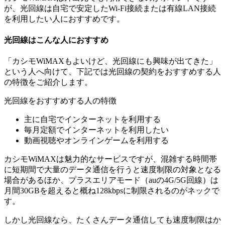
が、光回線は自宅で安定したWi-Fi接続または有線LAN接続
を利用したい人におすすめです。
光回線はこんな人におすすめ
「カシモWiMAXもよいけど、光回線にも興味が出てきた」
という人へ向けて、下記では光回線の契約をおすすめする人
の特徴をご紹介します。
光回線をおすすめする人の特徴
主に自宅でインターネットを利用する
毎月定額でインターネットを利用したい
動画視聴やオンラインゲームを利用する
カシモWiMAXは魅力的なサービスですが、混雑する時間帯
に短期間で大量のデータ通信を行うと速度制限の対象となる
場合があるほか、プラスエリアモード（auの4G/5G回線）は
月間30GBを超えると概ね128kbpsに制限されるのがネックで
す。
しかし光回線なら、たくさんデータ通信しても速度制限はか