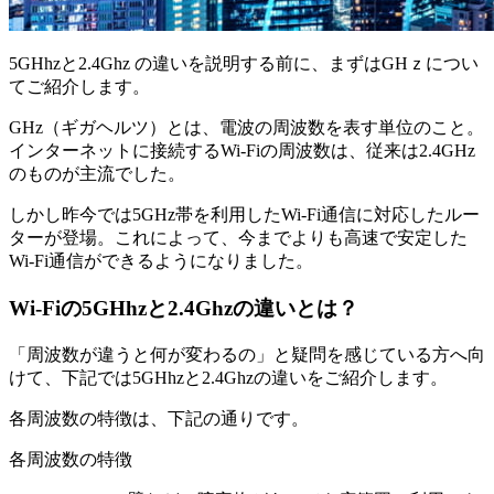
5GHhzと2.4Ghz の違いを説明する前に、まずはGHｚについ
てご紹介します。
GHz（ギガヘルツ）とは、電波の周波数を表す単位のこと。
インターネットに接続するWi-Fiの周波数は、従来は2.4GHz
のものが主流でした。
しかし昨今では5GHz帯を利用したWi-Fi通信に対応したルー
ターが登場。これによって、今までよりも高速で安定した
Wi-Fi通信ができるようになりました。
Wi-Fiの5GHhzと2.4Ghzの違いとは？
「周波数が違うと何が変わるの」と疑問を感じている方へ向
けて、下記では5GHhzと2.4Ghzの違いをご紹介します。
各周波数の特徴は、下記の通りです。
各周波数の特徴