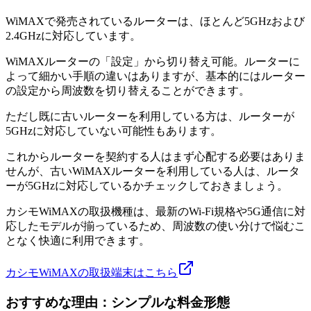
WiMAXで発売されているルーターは、ほとんど5GHzおよび
2.4GHzに対応しています。
WiMAXルーターの「設定」から切り替え可能。ルーターに
よって細かい手順の違いはありますが、基本的にはルーター
の設定から周波数を切り替えることができます。
ただし既に古いルーターを利用している方は、ルーターが
5GHzに対応していない可能性もあります。
これからルーターを契約する人はまず心配する必要はありま
せんが、古いWiMAXルーターを利用している人は、ルータ
ーが5GHzに対応しているかチェックしておきましょう。
カシモWiMAXの取扱機種は、最新のWi-Fi規格や5G通信に対
応したモデルが揃っているため、周波数の使い分けで悩むこ
となく快適に利用できます。
カシモWiMAXの取扱端末はこちら
おすすめな理由：シンプルな料金形態