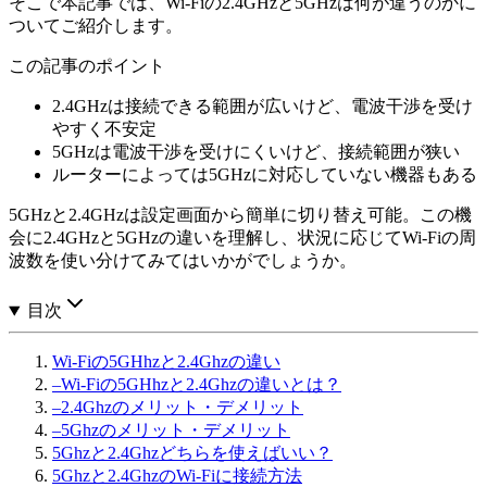
そこで本記事では、Wi-Fiの2.4GHzと5GHzは何が違うのかに
ついてご紹介します。
この記事のポイント
2.4GHzは接続できる範囲が広いけど、電波干渉を受け
やすく不安定
5GHzは電波干渉を受けにくいけど、接続範囲が狭い
ルーターによっては5GHzに対応していない機器もある
5GHzと2.4GHzは設定画面から簡単に切り替え可能。この機
会に2.4GHzと5GHzの違いを理解し、状況に応じてWi-Fiの周
波数を使い分けてみてはいかがでしょうか。
目次
Wi-Fiの5GHhzと2.4Ghzの違い
–
Wi-Fiの5GHhzと2.4Ghzの違いとは？
–
2.4Ghzのメリット・デメリット
–
5Ghzのメリット・デメリット
5Ghzと2.4Ghzどちらを使えばいい？
5Ghzと2.4GhzのWi-Fiに接続方法