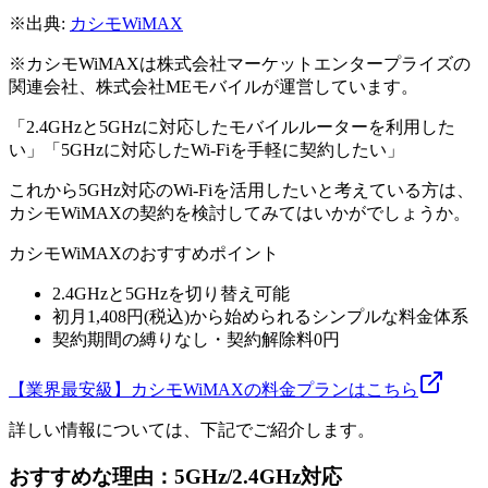
※出典:
カシモWiMAX
※カシモWiMAXは株式会社マーケットエンタープライズの
関連会社、株式会社MEモバイルが運営しています。
「2.4GHzと5GHzに対応したモバイルルーターを利用した
い」「5GHzに対応したWi-Fiを手軽に契約したい」
これから5GHz対応のWi-Fiを活用したいと考えている方は、
カシモWiMAXの契約を検討してみてはいかがでしょうか。
カシモWiMAXのおすすめポイント
2.4GHzと5GHzを切り替え可能
初月1,408円(税込)から始められるシンプルな料金体系
契約期間の縛りなし・契約解除料0円
【業界最安級】カシモWiMAXの料金プランはこちら
詳しい情報については、下記でご紹介します。
おすすめな理由：5GHz/2.4GHz対応