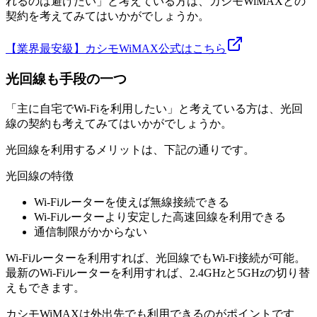
れるのは避けたい」と考えている方は、カシモWiMAXとの
契約を考えてみてはいかがでしょうか。
【業界最安級】カシモWiMAX公式はこちら
光回線も手段の一つ
「主に自宅でWi-Fiを利用したい」と考えている方は、光回
線の契約も考えてみてはいかがでしょうか。
光回線を利用するメリットは、下記の通りです。
光回線の特徴
Wi-Fiルーターを使えば無線接続できる
Wi-Fiルーターより安定した高速回線を利用できる
通信制限がかからない
Wi-Fiルーターを利用すれば、光回線でもWi-Fi接続が可能。
最新のWi-Fiルーターを利用すれば、2.4GHzと5GHzの切り替
えもできます。
カシモWiMAXは外出先でも利用できるのがポイントです