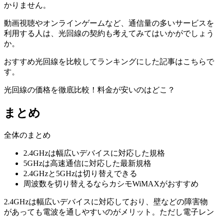
かりません。
動画視聴やオンラインゲームなど、通信量の多いサービスを
利用する人は、光回線の契約も考えてみてはいかがでしょう
か。
おすすめ光回線を比較してランキングにした記事はこちらで
す。
光回線の価格を徹底比較！料金が安いのはどこ？
まとめ
全体のまとめ
2.4GHzは幅広いデバイスに対応した規格
5GHzは高速通信に対応した最新規格
2.4GHzと5GHzは切り替えできる
周波数を切り替えるならカシモWiMAXがおすすめ
2.4GHzは幅広いデバイスに対応しており、壁などの障害物
があっても電波を通しやすいのがメリット。ただし電子レン