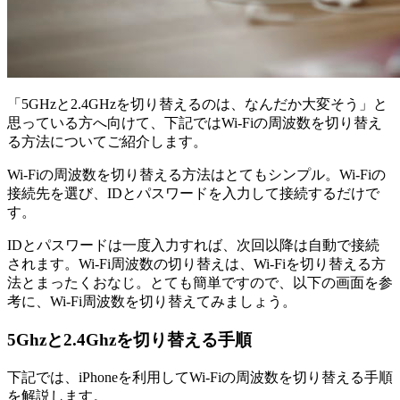
「5GHzと2.4GHzを切り替えるのは、なんだか大変そう」と
思っている方へ向けて、下記ではWi-Fiの周波数を切り替え
る方法についてご紹介します。
Wi-Fiの周波数を切り替える方法はとてもシンプル。Wi-Fiの
接続先を選び、IDとパスワードを入力して接続するだけで
す。
IDとパスワードは一度入力すれば、次回以降は自動で接続
されます。Wi-Fi周波数の切り替えは、Wi-Fiを切り替える方
法とまったくおなじ。とても簡単ですので、以下の画面を参
考に、Wi-Fi周波数を切り替えてみましょう。
5Ghzと2.4Ghzを切り替える手順
下記では、iPhoneを利用してWi-Fiの周波数を切り替える手順
を解説します。