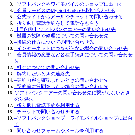
–
ソフトバンクやワイモバイルのショップに出向く
–
会員サービスのMy SoftBankから問い合わせる
–
公式サイトからメールやチャットで問い合わせる
–
折り返し電話予約をして電話をもらう
【目的別】ソフトバンクエアーの問い合わせ先
–
機器の故障や修理についての問い合わせ先
–
接続の仕方についての問い合わせ先
–
インターネットにつながらない場合の問い合わせ先
–
会員情報の変更など各種手続きについての問い合わせ
先
–
料金についての問い合わせ先
–
解約したいときの連絡先
–
契約内容を確認したいときの問い合わせ先
–
契約前に質問をしたい場合の問い合わせ先
ソフトバンクエアーの問い合わせ先に繋がらないとき
の対処法
–
折り返し電話予約を利用する
–
チャットで問い合わせをする
–
ソフトバンクショップ・ワイモバイルショップに出向
く
–
問い合わせフォームやメールを利用する