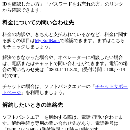
IDを確認したい方」「パスワードをお忘れの方」のリンク
から確認できます。
料金についての問い合わせ先
料金の内訳や、きちんと支払われているかなど、料金に関す
る多くの項目は
My SoftBank
で確認できます。まずはこちら
をチェックしましょう。
解決できなかった場合や、オペレーターに相談したい場合
は、電話またはチャットで問い合わせができます。電話の場
合の問い合わせ先は「0800-1111-820」(受付時間：10時～19
時)です。
チャットの場合は、ソフトバンクエアーの「
チャットサポー
トページ
」を利用しましょう。
解約したいときの連絡先
ソフトバンクエアーを解約する際は、電話で問い合わせま
す。解約手続き専用の問い合わせ先があり、電話番号は
「0800-222-5090」(受付時間：10時～19時)です。