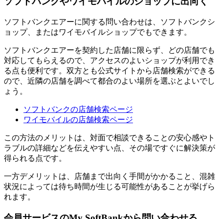
ソフトバンクやワイモバイルのショップに出向く
ソフトバンクエアーに関する問い合わせは、ソフトバンクシ
ョップ、またはワイモバイルショップでもできます。
ソフトバンクエアーを契約した店舗に限らず、どの店舗でも
対応してもらえるので、アクセスのよいショップが利用でき
る点も便利です。双方とも公式サイトから店舗検索ができる
ので、近隣の店舗を調べて都合のよい場所を選ぶとよいでし
ょう。
ソフトバンクの店舗検索ページ
ワイモバイルの店舗検索ページ
この方法のメリットは、対面で相談できることの安心感やト
ラブルの詳細などを伝えやすい点、その場ですぐに解決策が
得られる点です。
一方デメリットは、店舗まで出向く手間がかかること、混雑
状況によっては待ち時間が生じる可能性があることが挙げら
れます。
会員サービスのMy SoftBankから問い合わせる