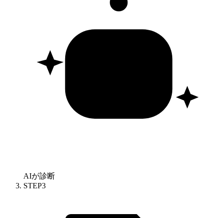
AIが診断
STEP
3