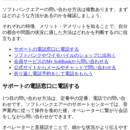
ソフトバンクエアーの問い合わせ方法は複数あります。まず
はどのような方法があるのかを確認しましょう。
それぞれの特徴、メリット・デメリットを知ることで、自分
の都合や問題の状況に適した方法はどれかを判断するのに役
立ちます。
サポートの電話窓口に電話する
ソフトバンクやワイモバイルのショップに出向く
会員サービスのMy SoftBankから問い合わせる
公式サイトからメールやチャットで問い合わせる
折り返し電話予約をして電話をもらう
サポートの電話窓口に電話する
1つ目の問い合わせ方法は、定番中の定番、電話での問い合
わせです。ソフトバンクエアーのサポートセンターでは、音
声案内に従って操作を進めた後、オペレーターに繋がり会話
をしながら問い合わせができます。
オペレーターと直接話すことで、細かな状況がより伝えやす