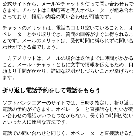
公式サイトから、メールやチャットを使って問い合わせもで
きます。チャットは自動応答と有人オペレーターが組み合わ
さっており、幅広い内容の問い合わせが可能です。
チャットのメリットは、電話窓口より空いていることと、オ
ペレーターとやり取りでき、質問の回答がすぐに得られるこ
とです。メールのメリットは、受付時間に縛られずに問い合
わせができる点でしょう。
一方デメリットは、メールの場合は返信までに時間がかかる
こと。メール・チャットともに文字で情報を伝えるため、口
頭より手間がかかり、詳細な説明がしづらいことが挙げられ
ます。
折り返し電話予約をして電話をもらう
ソフトバンクエアーのサイトでは、日時を指定し、折り返し
電話の予約ができます。オペレーターと直接話をしたいが問
い合わせの電話がいつもつながらない、長く待つ時間がない
といった人に便利な方法です。
電話での問い合わせと同じく、オペレーターと直接話せるた