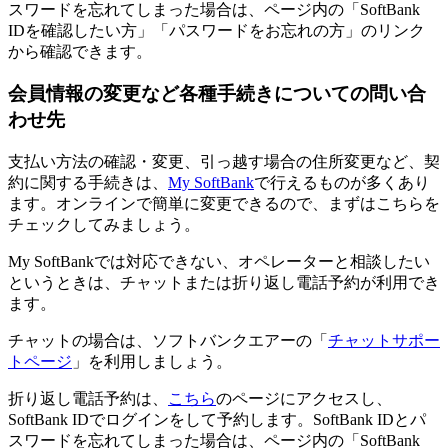
スワードを忘れてしまった場合は、ページ内の「SoftBank
IDを確認したい方」「パスワードをお忘れの方」のリンク
から確認できます。
会員情報の変更など各種手続きについての問い合
わせ先
支払い方法の確認・変更、引っ越す場合の住所変更など、契
約に関する手続きは、
My SoftBank
で行えるものが多くあり
ます。オンラインで簡単に変更できるので、まずはこちらを
チェックしてみましょう。
My SoftBankでは対応できない、オペレーターと相談したい
というときは、チャットまたは折り返し電話予約が利用でき
ます。
チャットの場合は、ソフトバンクエアーの「
チャットサポー
トページ
」を利用しましょう。
折り返し電話予約は、
こちら
のページにアクセスし、
SoftBank IDでログインをして予約します。SoftBank IDとパ
スワードを忘れてしまった場合は、ページ内の「SoftBank