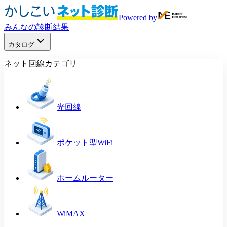
Powered by
みんなの診断結果
カタログ
ネット回線カテゴリ
光回線
ポケット型WiFi
ホームルーター
WiMAX