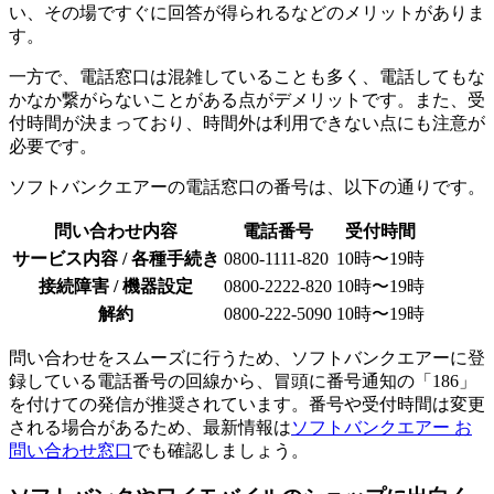
い、その場ですぐに回答が得られるなどのメリットがありま
す。
一方で、電話窓口は混雑していることも多く、電話してもな
かなか繋がらないことがある点がデメリットです。また、受
付時間が決まっており、時間外は利用できない点にも注意が
必要です。
ソフトバンクエアーの電話窓口の番号は、以下の通りです。
問い合わせ内容
電話番号
受付時間
サービス内容 / 各種手続き
0800-1111-820
10時〜19時
接続障害 / 機器設定
0800-2222-820
10時〜19時
解約
0800-222-5090
10時〜19時
問い合わせをスムーズに行うため、ソフトバンクエアーに登
録している電話番号の回線から、冒頭に番号通知の「186」
を付けての発信が推奨されています。番号や受付時間は変更
される場合があるため、最新情報は
ソフトバンクエアー お
問い合わせ窓口
でも確認しましょう。