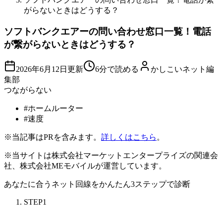
がらないときはどうする？
ソフトバンクエアーの問い合わせ窓口一覧！電話
が繋がらないときはどうする？
2026年6月12日
更新
6分で読める
かしこいネット編
集部
つながらない
#
ホームルーター
#
速度
※当記事はPRを含みます。
詳しくはこちら
。
※当サイトは株式会社マーケットエンタープライズの関連会
社、株式会社MEモバイルが運営しています。
あなたに合うネット回線を
かんたん3ステップ
で診断
STEP
1