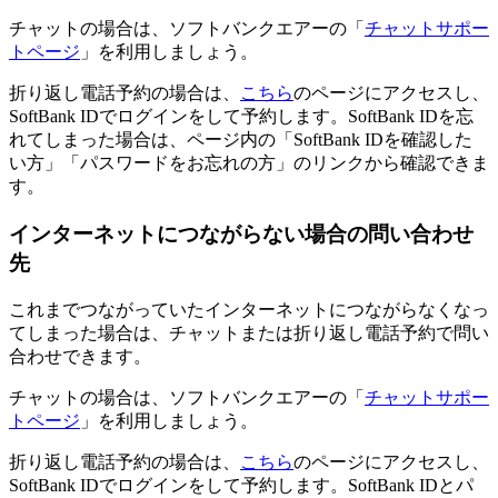
チャットの場合は、ソフトバンクエアーの「
チャットサポー
トページ
」を利用しましょう。
折り返し電話予約の場合は、
こちら
のページにアクセスし、
SoftBank IDでログインをして予約します。SoftBank IDを忘
れてしまった場合は、ページ内の「SoftBank IDを確認した
い方」「パスワードをお忘れの方」のリンクから確認できま
す。
インターネットにつながらない場合の問い合わせ
先
これまでつながっていたインターネットにつながらなくなっ
てしまった場合は、チャットまたは折り返し電話予約で問い
合わせできます。
チャットの場合は、ソフトバンクエアーの「
チャットサポー
トページ
」を利用しましょう。
折り返し電話予約の場合は、
こちら
のページにアクセスし、
SoftBank IDでログインをして予約します。SoftBank IDとパ