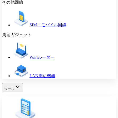
その他回線
SIM・モバイル回線
周辺ガジェット
WiFiルーター
LAN周辺機器
ツール