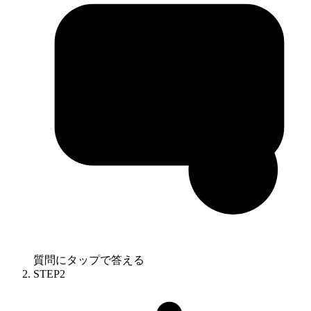
質問にタップで答える
STEP
2