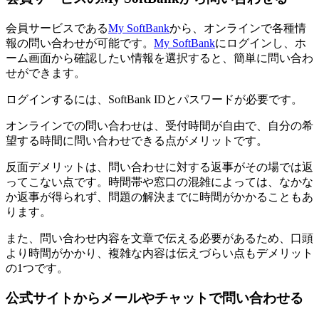
会員サービスである
My SoftBank
から、オンラインで各種情
報の問い合わせが可能です。
My SoftBank
にログインし、ホ
ーム画面から確認したい情報を選択すると、簡単に問い合わ
せができます。
ログインするには、SoftBank IDとパスワードが必要です。
オンラインでの問い合わせは、受付時間が自由で、自分の希
望する時間に問い合わせできる点がメリットです。
反面デメリットは、問い合わせに対する返事がその場では返
ってこない点です。時間帯や窓口の混雑によっては、なかな
か返事が得られず、問題の解決までに時間がかかることもあ
ります。
また、問い合わせ内容を文章で伝える必要があるため、口頭
より時間がかかり、複雑な内容は伝えづらい点もデメリット
の1つです。
公式サイトからメールやチャットで問い合わせる