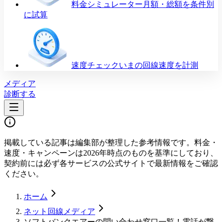
料金シミュレーター
月額・総額を条件別
に試算
速度チェック
いまの回線速度を計測
メディア
診断する
掲載している記事は編集部が整理した参考情報です。料金・
速度・キャンペーンは2026年時点のものを基準にしており、
契約前には必ず各サービスの公式サイトで最新情報をご確認
ください。
ホーム
ネット回線メディア
ソフトバンクエアーの問い合わせ窓口一覧！電話が繋