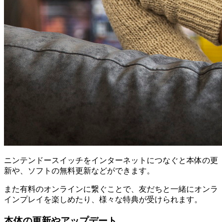
ニンテンドースイッチをインターネットにつなぐと本体の更
新や、ソフトの無料更新などができます。
また有料のオンラインに繋ぐことで、友だちと一緒にオンラ
インプレイを楽しめたり、様々な特典が受けられます。
本体の更新やアップデート