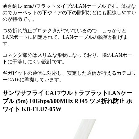
薄さ約1.4mmのフラットタイプのLANケーブルです。薄型な
のでカーペットの下やドアの下の隙間などにも配線しやすい
のが特徴です。
つめ折れ防止プロテクタがついているので、しっかりと
LANポートに固定されて、LANケーブルの脱落が防げま
す。
コネクタ部分はスリムな形状になっており、隣のLANポー
トに干渉しにくい設計です。
ギガビットの通信に対応し、安定した通信が行えるカテゴリ
ーCAT6に準拠しています。
サンワサプライ CAT7ウルトラフラットLANケー
ブル (5m) 10Gbps/600MHz RJ45 ツメ折れ防止 ホ
ワイト KB-FLU7-05W