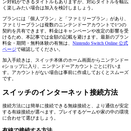
ン対戦ができるタイトルもありますが、対応タイトルを幅広
く楽しみたい場合は加入を検討しましょう。
プランには「個人プラン」と「ファミリープラン」があり、
ファミリープランは複数のニンテンドーアカウントで1つの
契約を共有できます。料金はキャンペーンや改定の影響を受
けるため、本記事では金額の記載を避けます。最新のプラン
料金・期間・無料体験の有無は、
Nintendo Switch Online 公式
ページ
で確認してください。
加入手続きは、スイッチ本体のホーム画面からニンテンドー
eショップに入り、ニンテンドーアカウントごとに行いま
す。アカウントがない場合は事前に作成しておくとスムーズ
です。
スイッチのインターネット接続方法
接続方法には簡単に接続できる無線接続と、より通信が安定
する有線接続が選べます。プレイするゲームや家の中の環境
に合わせて選びましょう。
有線で接続する方法