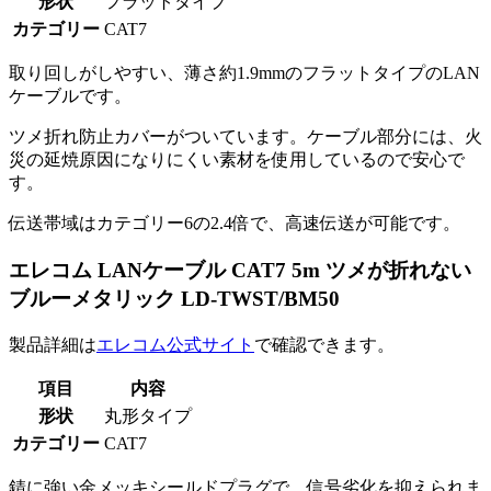
形状
フラットタイプ
カテゴリー
CAT7
取り回しがしやすい、薄さ約1.9mmのフラットタイプのLAN
ケーブルです。
ツメ折れ防止カバーがついています。ケーブル部分には、火
災の延焼原因になりにくい素材を使用しているので安心で
す。
伝送帯域はカテゴリー6の2.4倍で、高速伝送が可能です。
エレコム LANケーブル CAT7 5m ツメが折れない
ブルーメタリック LD-TWST/BM50
製品詳細は
エレコム公式サイト
で確認できます。
項目
内容
形状
丸形タイプ
カテゴリー
CAT7
錆に強い金メッキシールドプラグで、信号劣化を抑えられま