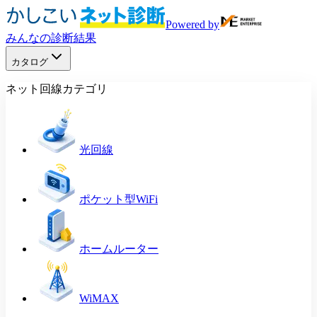
Powered by
みんなの診断結果
カタログ
ネット回線カテゴリ
光回線
ポケット型WiFi
ホームルーター
WiMAX