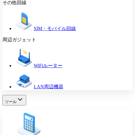
その他回線
SIM・モバイル回線
周辺ガジェット
WiFiルーター
LAN周辺機器
ツール