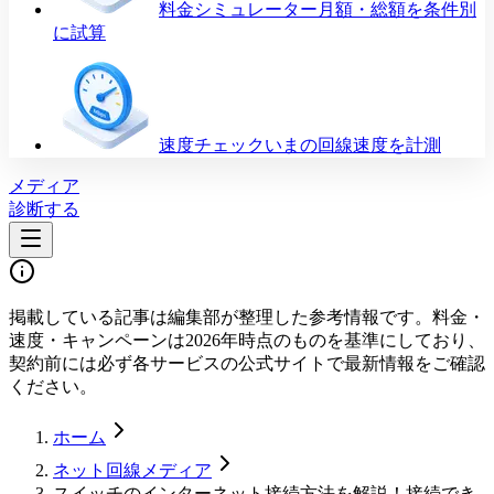
料金シミュレーター
月額・総額を条件別
に試算
速度チェック
いまの回線速度を計測
メディア
診断する
掲載している記事は編集部が整理した参考情報です。料金・
速度・キャンペーンは2026年時点のものを基準にしており、
契約前には必ず各サービスの公式サイトで最新情報をご確認
ください。
ホーム
ネット回線メディア
スイッチのインターネット接続方法を解説！接続でき