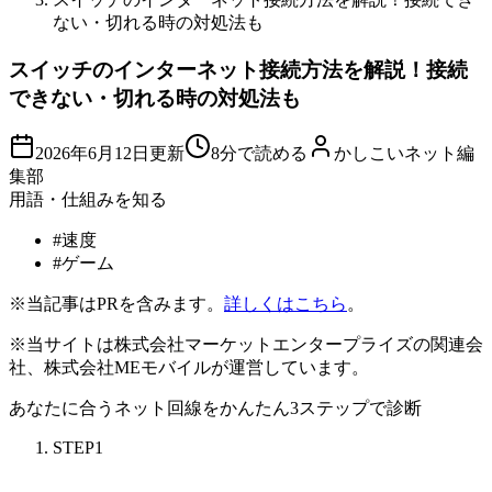
ない・切れる時の対処法も
スイッチのインターネット接続方法を解説！接続
できない・切れる時の対処法も
2026年6月12日
更新
8分で読める
かしこいネット編
集部
用語・仕組みを知る
#
速度
#
ゲーム
※当記事はPRを含みます。
詳しくはこちら
。
※当サイトは株式会社マーケットエンタープライズの関連会
社、株式会社MEモバイルが運営しています。
あなたに合うネット回線を
かんたん3ステップ
で診断
STEP
1