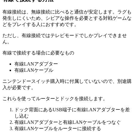
有線接続は、無線接続に比べると通信が安定します。ラグも
発生しにくいため、シビアな操作を必要とする対戦ゲームな
どをプレイする人におすすめです。
ただし、有線接続ではテレビモードでしかプレイできませ
ん。
有線で接続する場合に必要なもの
有線LANアダプター
有線LANケーブル
ニンテンドースイッチ購入時に付属していないので、別途購
入が必要です。
これらを使ってルーターとドックを接続します。
ドック背面にあるUSB端子に有線LANアダプターを差
し込む
有線LANアダプターと有線LANケーブルをつなぐ
有線LANケーブルをルーターに接続する