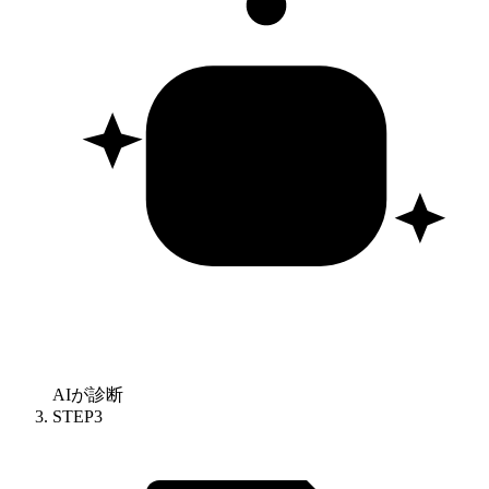
AIが診断
STEP
3